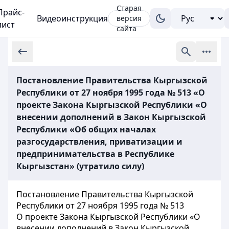
Старая
Прайс-
Видеоинструкция
версия
лист
сайта
Постановление Правительства Кыргызской
Республики от 27 ноября 1995 года № 513 «О
проекте Закона Кыргызской Республики «О
внесении дополнений в Закон Кыргызской
Республики «Об общих началах
разгосударствления, приватизации и
предпринимательства в Республике
Кыргызстан» (утратило силу)
Постановление Правительства Кыргызской
Республики от 27 ноября 1995 года № 513
О проекте Закона Кыргызской Республики «О
внесении дополнений в Закон Кыргызской