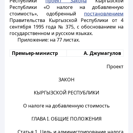
Республики
проект Закона
Кыргызской
Республики «О налоге на добавленную
стоимость», одобренный
постановлением
Правительства Кыргызской Республики от 4
сентября 1995 года № 375, с обоснованием на
государственном и русском языках.
Приложение: на 77 листах.
Премьер-министр
А. Джумагулов
Проект
ЗАКОН
КЫРГЫЗСКОЙ РЕСПУБЛИКИ
О налоге на добавленную стоимость
ГЛАВА I. ОБЩИЕ ПОЛОЖЕНИЯ
Статья 1.
Цель и администрирование налога