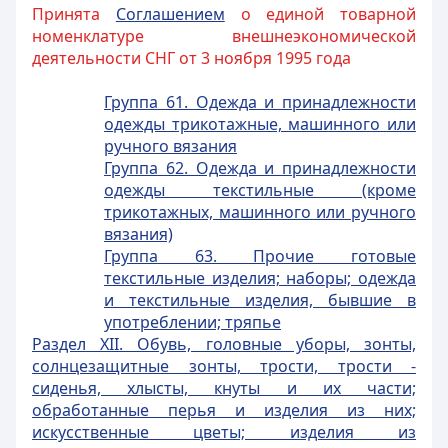
Принята
Соглашением
о единой товарной
номенклатуре внешнеэкономической
деятельности СНГ от 3 ноября 1995 года
Группа 61. Одежда и принадлежности
одежды трикотажные, машинного или
ручного вязания
Группа 62. Одежда и принадлежности
одежды текстильные (кроме
трикотажных, машинного или ручного
вязания)
Группа 63. Прочие готовые
текстильные изделия; наборы; одежда
и текстильные изделия, бывшие в
употреблении; тряпье
Раздел XII. Обувь, головные уборы, зонты,
солнцезащитные зонты, трости, трости -
сиденья, хлысты, кнуты и их части;
обработанные перья и изделия из них;
искусственные цветы; изделия из