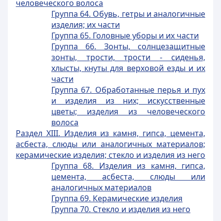
человеческого волоса
Группа 64. Обувь, гетры и аналогичные
изделия; их части
Группа 65. Головные уборы и их части
Группа 66. Зонты, солнцезащитные
зонты, трости, трости - сиденья,
хлысты, кнуты для верховой езды и их
части
Группа 67. Обработанные перья и пух
и изделия из них; искусственные
цветы; изделия из человеческого
волоса
Раздел XIII. Изделия из камня, гипса, цемента,
асбеста, слюды или аналогичных материалов;
керамические изделия; стекло и изделия из него
Группа 68. Изделия из камня, гипса,
цемента, асбеста, слюды или
аналогичных материалов
Группа 69. Керамические изделия
Группа 70. Стекло и изделия из него