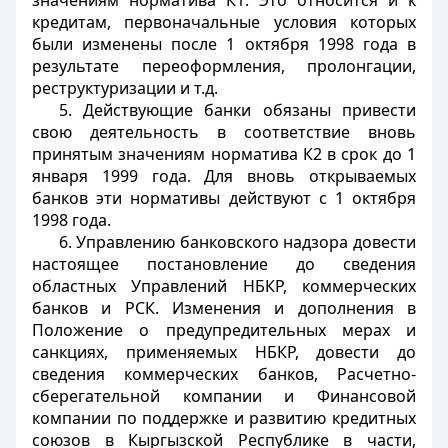
значениям норматива К1. Это относится и к
кредитам, первоначальные условия которых
были изменены после 1 октября 1998 года в
результате переоформления, пролонгации,
реструктуризации и т.д.
5. Действующие банки обязаны привести
свою деятельность в соответствие вновь
принятым значениям норматива К2 в срок до 1
января 1999 года. Для вновь открываемых
банков эти нормативы действуют с 1 октября
1998 года.
6. Управлению банковского надзора довести
настоящее постановление до сведения
областных Управлений НБКР, коммерческих
банков и РСК. Изменения и дополнения в
Положение о предупредительных мерах и
санкциях, применяемых НБКР, довести до
сведения коммерческих банков, Расчетно-
сберегательной компании и Финансовой
компании по поддержке и развитию кредитных
союзов в Кыргызской Республике в части,