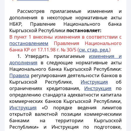
Рассмотрев прилагаемые изменения и
дополнения в некоторые нормативные акты
НБКР, Правление Национального банка
Кыргызской Республики
постановляет:
В пункт 1 внесены изменения в соответствии с
постановлением
Правления Национального
банка КР от 17.11.98 г. № 30/5 (
см. стар. ред.
)
1. Утвердить прилагаемые
изменения и
дополнения
в следующие нормативные акты
Национального банка Кыргызской Республики:
Правила
регулирования деятельности банков в
Кыргызской Республике,
Инструкция
об
ограничениях кредитования,
Инструкция
по
определению стандарта адекватности капитала
коммерческих банков Кыргызской Республики,
Инструкция
«О порядке ведения лимитов
открыто
й валютной позиции коммерческими
банками на территории Кыргызской
Республики» и Инструкция по подготовке,