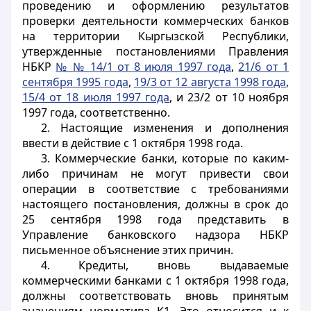
проведению и оформлению результатов
проверки деятельности коммерческих банков
на территории Кыргызской Республики,
утвержденные постановлениями Правления
НБКР
№ № 14/1 от 8 июля 1997 года
,
21/6 от 1
сентября 1995 года
,
19/3 от 12 августа 1998 года
,
15/4 от 18 июля 1997 года
, и 23/2 от 10 ноября
1997 года, соответственно.
2. Настоящие изменения и дополнения
ввести в действие с 1 октября 1998 года.
3. Коммерческие банки, которые по каким-
либо причинам не могут привести свои
операции в соответствие с требованиями
настоящего постановления, должны в срок до
25 сентября 1998 года представить в
Управление банковского надзора НБКР
письменное объяснение этих причин.
4. Кредиты, вновь выдаваемые
коммерческими банками с 1 октября 1998 года,
должны соответствовать вновь принятым