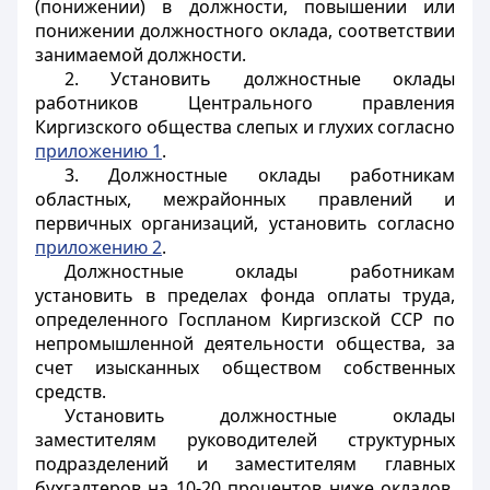
(понижении) в должности, повышении или
понижении должностного оклада, соответствии
занимаемой должности.
2. Установить должностные оклады
работников Центрального правления
Киргизского общества слепых и глухих согласно
приложению 1
.
3. Должностные оклады работникам
областных, межрайонных правлений и
первичных организаций, установить согласно
приложению 2
.
Должностные оклады работникам
установить в пределах фонда оплаты труда,
определенного Госпланом Киргизской ССР по
непромышленной деятельности общества, за
счет изысканных обществом собственных
средств.
Установить должностные оклады
заместителям руководителей структурных
подразделений и заместителям главных
бухгалтеров на 10-20 процентов ниже окладов,