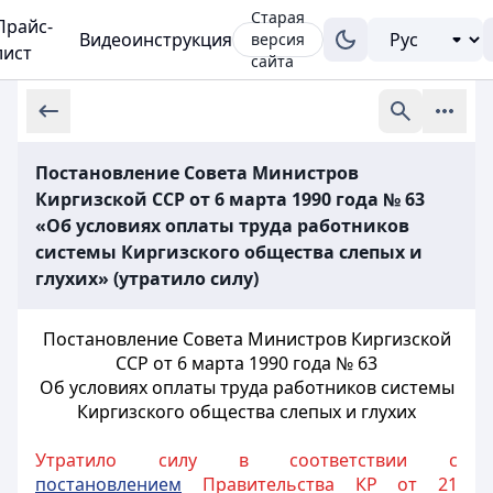
Старая
Прайс-
Видеоинструкция
версия
лист
сайта
Постановление Совета Министров
Киргизской ССР от 6 марта 1990 года № 63
«Об условиях оплаты труда работников
системы Киргизского общества слепых и
глухих» (утратило силу)
Постановление Совета Министров Киргизской
ССР от 6 марта 1990 года № 63
Об условиях оплаты труда работников системы
Киргизского общества слепых и глухих
Утратило силу в соответствии с
постановлением
Правительства КР от 21