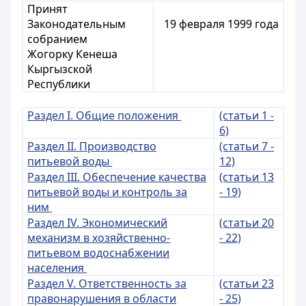
Принят
Законодательным
19 февраля 1999 года
собранием
Жогорку Кенеша
Кыргызской
Республики
Раздел I. Общие положения
(статьи 1 -
6)
Раздел II. Производство
(статьи 7 -
питьевой воды
12)
Раздел III. Обеспечение качества
(статьи 13
питьевой воды и контроль за
- 19)
ним
Раздел IV. Экономический
(статьи 20
механизм в хозяйственно-
- 22)
питьевом водоснабжении
населения
Раздел V. Ответственность за
(статьи 23
правонарушения в области
- 25)