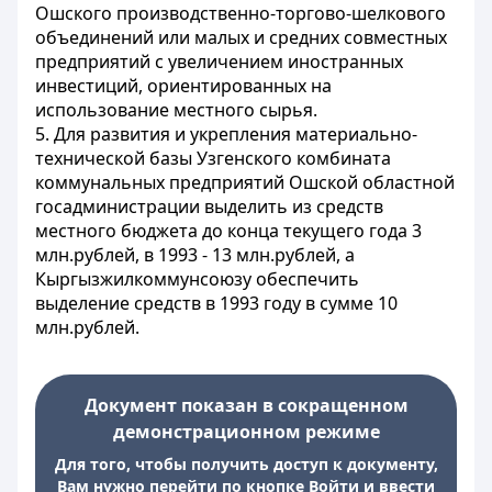
Ошского производственно-торгово-шелкового
объединений или малых и средних совместных
предприятий с увеличением иностранных
инвестиций, ориентированных на
использование местного сырья.
5. Для развития и укрепления материально-
технической базы Узгенского комбината
коммунальных предприятий Ошской областной
госадминистрации выделить из средств
местного бюджета до конца текущего года 3
млн.рублей, в 1993 - 13 млн.рублей, а
Кыргызжилкоммунсоюзу обеспечить
выделение средств в 1993 году в сумме 10
млн.рублей.
Документ показан в сокращенном
демонстрационном режиме
Для того, чтобы получить доступ к документу,
Вам нужно перейти по кнопке Войти и ввести