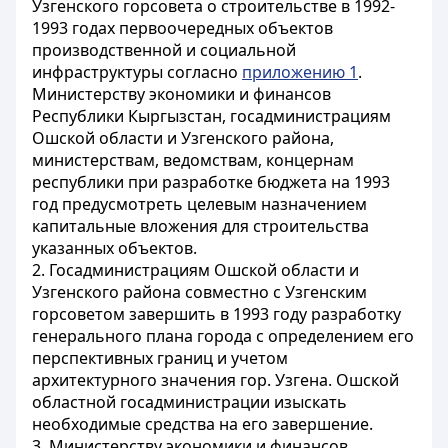
Узгенского горсовета о строительстве в 1992-
1993 годах первоочередных объектов
производственной и социальной
инфраструктуры согласно
приложению 1
.
Министерству экономики и финансов
Республики Кыргызстан, госадминистрациям
Ошской области и Узгенского района,
министерствам, ведомствам, концернам
республики при разработке бюджета на 1993
год предусмотреть целевым назначением
капитальные вложения для строительства
указанных объектов.
2. Госадминистрациям Ошской области и
Узгенского района совместно с Узгенским
горсоветом завершить в 1993 году разработку
генерального плана города с определением его
перспективных границ и учетом
архитектурного значения гор. Узгена. Ошской
областной госадминистрации изыскать
необходимые средства на его завершение.
3. Министерству экономики и финансов