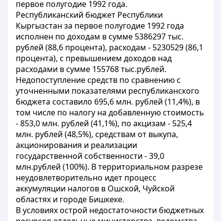
первое полугодие 1992 года.
Республиканский бюджет Республики
Кыргызстан за первое полугодие 1992 года
исполнен по доходам в сумме 5386297 тыс.
рублей (88,6 процента), расходам - 5230529 (86,1
процента), с превышением доходов над
расходами в сумме 155768 тыс.рублей.
Недопоступление средств по сравнению с
уточненными показателями республиканского
бюджета составило 695,6 млн. рублей (11,4%), в
том числе по налогу на добавленную стоимость
- 853,0 млн. рублей (41,1%), по акцизам - 525,4
млн. рублей (48,5%), средствам от выкупа,
акционирования и реализации
государственной собственности - 39,0
млн.рублей (100%). В территориальном разрезе
неудовлетворительно идет процесс
аккумуляции налогов в Ошской, Чуйской
областях и городе Бишкеке.
В условиях острой недостаточности бюджетных