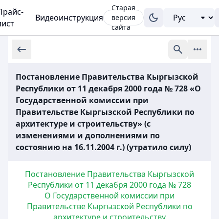
Старая
Прайс-
Видеоинструкция
версия
лист
сайта
Постановление Правительства Кыргызской
Республики от 11 декабря 2000 года № 728 «О
Государственной комиссии при
Правительстве Кыргызской Республики по
архитектуре и строительству» (с
изменениями и дополнениями по
состоянию на 16.11.2004 г.) (утратило силу)
Постановление Правительства Кыргызской
Республики от 11 декабря 2000 года № 728
О Государственной комиссии при
Правительстве Кыргызской Республики по
архитектуре и строительству