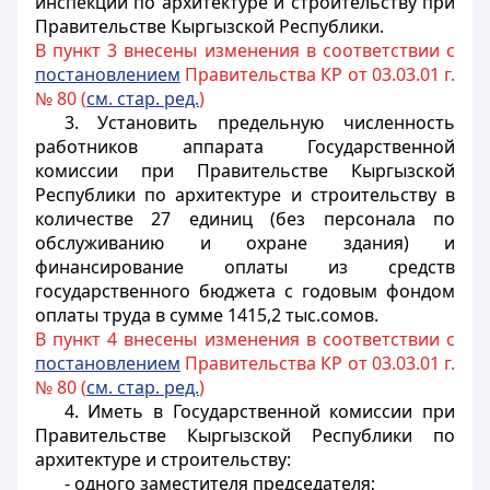
инспекции по архитектуре и строительству при
Правительстве Кыргызской Республики.
В пункт 3 внесены изменения в соответствии с
постановлением
Правительства КР от 03.03.01 г.
№ 80 (
см. стар. ред.
)
3. Установить предельную численность
работников аппарата Государственной
комиссии при Правительстве Кыргызской
Республики по архитектуре и строительству в
количестве 27 единиц (без персонала по
обслуживанию и охране здания) и
финансирование оплаты из средств
государственного бюджета с годовым фондом
оплаты труда в сумме 1415,2 тыс.сомов.
В пункт 4 внесены изменения в соответствии с
постановлением
Правительства КР от 03.03.01 г.
№ 80 (
см. стар. ред.
)
4.
Иметь в Государственной комиссии при
Правительстве Кыргызской Республики по
архитектуре и строительству:
- одного заместителя председателя;