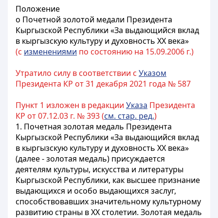
Положение
о Почетной золотой медали Президента
Кыргызской Республики «За выдающийся вклад
в кыргызскую культуру и духовность XX века»
(с
изменениями
по состоянию на 15.09.2006 г.)
Утратило силу в соответствии с
Указом
Президента КР от 31 декабря 2021 года № 587
Пункт 1 изложен в редакции
Указа
Президента
КР от 07.12.03 г. № 393 (
см. стар. ред.
)
1. Почетная золотая медаль Президента
Кыргызской Республики «За выдающийся вклад
в кыргызскую культуру и духовность XX века»
(далее - золотая медаль) присуждается
деятелям культуры, искусства и литературы
Кыргызской Республики, как высшее признание
выдающихся и особо выдающихся заслуг,
способствовавших значительному культурному
развитию страны в XX столетии. Золотая медаль