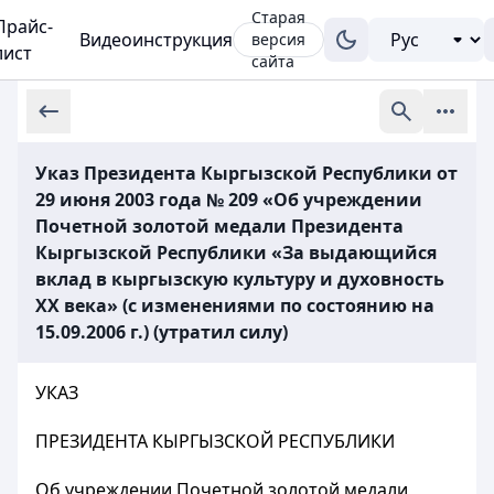
Старая
Прайс-
Видеоинструкция
версия
лист
сайта
Указ Президента Кыргызской Республики от
29 июня 2003 года № 209 «Об учреждении
Почетной золотой медали Президента
Кыргызской Республики «За выдающийся
вклад в кыргызскую культуру и духовность
XX века» (с изменениями по состоянию на
15.09.2006 г.) (утратил силу)
УКАЗ
ПРЕЗИДЕНТА КЫРГЫЗСКОЙ РЕСПУБЛИКИ
Об учреждении Почетной золотой медали