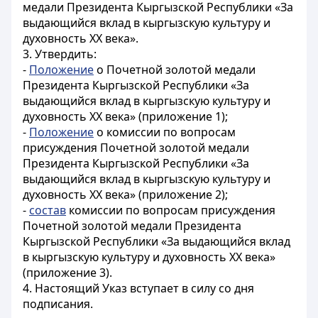
медали Президента Кыргызской Республики «За
выдающийся вклад в кыргызскую культуру и
духовность XX века».
3. Утвердить:
-
Положение
о Почетной золотой медали
Президента Кыргызской Республики «За
выдающийся вклад в кыргызскую культуру и
духовность XX века» (
приложение 1
);
-
Положение
о комиссии по вопросам
присуждения Почетной золотой медали
Президента Кыргызской Республики «За
выдающийся вклад в кыргызскую культуру и
духовность XX века» (
приложение 2
);
-
состав
комиссии по вопросам присуждения
Почетной золотой медали Президента
Кыргызской Республики «За выдающийся вклад
в кыргызскую культуру и духовность XX века»
(
приложение 3
).
4. Настоящий Указ вступает в силу со дня
подписания.