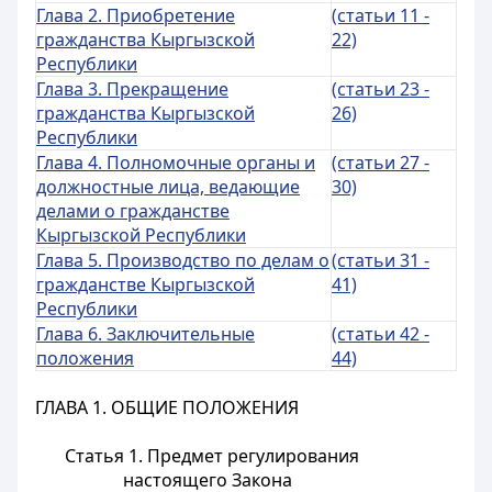
Глава 2. Приобретение
(статьи 11 -
гражданства Кыргызской
22)
Республики
Глава 3. Прекращение
(статьи 23 -
гражданства Кыргызской
26)
Республики
Глава 4. Полномочные органы и
(статьи 27 -
должностные лица, ведающие
30)
делами о гражданстве
Кыргызской Республики
Глава 5. Производство по делам о
(статьи 31 -
гражданстве Кыргызской
41)
Республики
Глава 6. Заключительные
(статьи 42 -
положения
44)
ГЛАВА 1. ОБЩИЕ ПОЛОЖЕНИЯ
Статья 1. Предмет регулирования
настоящего Закона