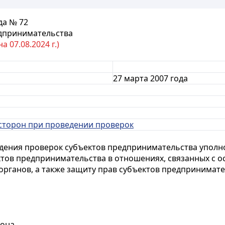
да № 72
едпринимательства
 07.08.2024 г.)
27 марта 2007 года
ь сторон при проведении проверок
едения проверок субъектов предпринимательства уполн
тов предпринимательства в отношениях, связанных с о
рганов, а также защиту прав субъектов предпринимате
кона