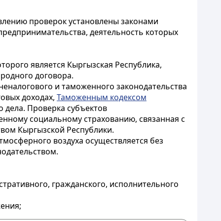
влению проверок установлены законами
предпринимательства, деятельность которых
торого является Кыргызская Республика,
родного договора.
неналогового и таможенного законодательства
овых доходах,
Таможенным кодексом
о дела
.
Проверка субъектов
енному социальному страхованию, связанная с
твом Кыргызской Республики.
тмосферного воздуха осуществляется без
нодательством.
стративного, гражданского, исполнительного
ения;