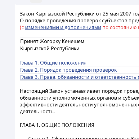
Закон Кыргызской Республики от 25 мая 2007 го
О порядке проведения проверок субъектов пр
(с
изменениями и дополнениями
по состоянию на
Принят Жогорку Кенешем
Кыргызской Республики
Глава 1. Общие положения
Глава 2. Порядок проведения проверок
Глава 3. Права, обязанности и ответственност
Настоящий Закон устанавливает порядок пров
обязанности уполномоченных органов и субъек
эффективности деятельности уполномоченных о
деятельность.
ГЛАВА 1. ОБЩИЕ ПОЛОЖЕНИЯ
Статья 1.
Сфера применения настоящего За