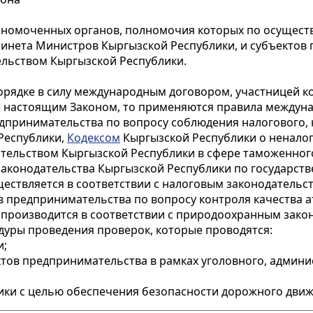
олномоченных органов, полномочия которых по осущест
инета Министров Кыргызской Республики, и субъектов 
ельством Кыргызской Республики.
орядке в силу международным договором, участницей ко
 настоящим Законом, то применяются правила междуна
дпринимательства по вопросу соблюдения налогового, 
Республики,
Кодексом
Кыргызской Республики о неналог
ательством Кыргызской Республики в сфере таможенног
аконодательства Кыргызской Республики по государств
ществляется в соответствии с налоговым законодательс
в предпринимательства по вопросу контроля качества а
производится в соответствии с природоохранным зако
едуры проведения проверок, которые проводятся:
и;
тов предпринимательства в рамках уголовного, админи
лики с целью обеспечения безопасности дорожного движ