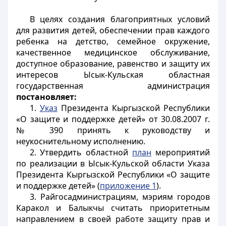
В целях создания благоприятных условий
для развития детей, обеспечении прав каждого
ребенка на детство, семейное окружение,
качественное медицинское обслуживание,
доступное образование, равенство и защиту их
интересов Ысык-Кульская областная
государственная администрация
постановляет:
1.
Указ
Президента Кыргызской Республики
«О защите и поддержке детей» от
30.08.2007 г.
№ 390
принять к руководству и
неукоснительному исполнению.
2. Утвердить областной
план
мероприятий
по реализации в Ысык-Кульской области Указа
Президента Кыргызской Республики «О защите
и поддержке детей» (
приложение 1
).
3. Райгосадминистрациям, мэриям городов
Каракол и Балыкчы считать приоритетным
направлением в своей работе защиту прав и