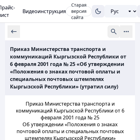
Старая
Прайс-
Видеоинструкция
версия
лист
сайта
Приказ Министерства транспорта и
коммуникаций Кыргызской Республики от
6 февраля 2001 года № 25 «Об утверждении
«Положения о знаках почтовой оплаты и
специальных почтовых штемпелях
Кыргызской Республики» (утратил силу)
Приказ Министерства транспорта и
коммуникаций Кыргызской Республики от 6
февраля 2001 года № 25
Об утверждении «Положения о знаках
почтовой оплаты и специальных почтовых
штемпелях Кыргызской Республики»