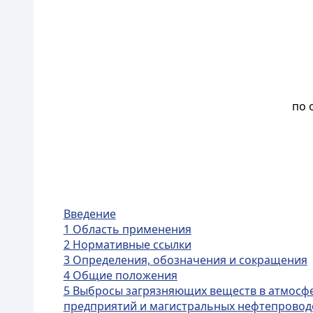
по 
Введение
1 Область применения
2 Нормативные ссылки
3 Определения, обозначения и сокращения
4 Общие положения
5 Выбросы загрязняющих веществ в атмосф
предприятий и магистральных нефтепровод