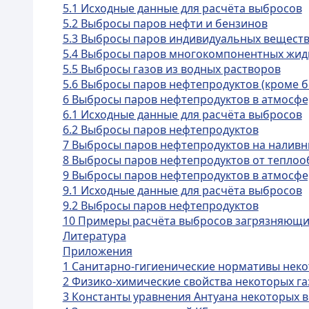
5.1 Исходные данные для расчёта выбросов
5.2 Выбросы паров нефти и бензинов
5.3 Выбросы паров индивидуальных вещест
5.4 Выбросы паров многокомпонентных жидк
5.5 Выбросы газов из водных растворов
5.6 Выбросы паров нефтепродуктов (кроме б
6 Выбросы паров нефтепродуктов в атмосфер
6.1 Исходные данные для расчёта выбросов
6.2 Выбросы паров нефтепродуктов
7 Выбросы паров нефтепродуктов на наливн
8 Выбросы паров нефтепродуктов от теплоо
9 Выбросы паров нефтепродуктов в атмосфе
9.1 Исходные данные для расчёта выбросов
9.2 Выбросы паров нефтепродуктов
10 Примеры расчёта выбросов загрязняющи
Литература
Приложения
1 Санитарно-гигиенические нормативы нек
2 Физико-химические свойства некоторых га
3 Константы уравнения Антуана некоторых 