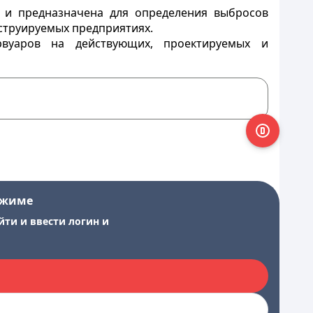
 и предназначена для определения выбросов
струируемых предприятиях.
рвуаров на действующих, проектируемых и
ежиме
йти и ввести логин и