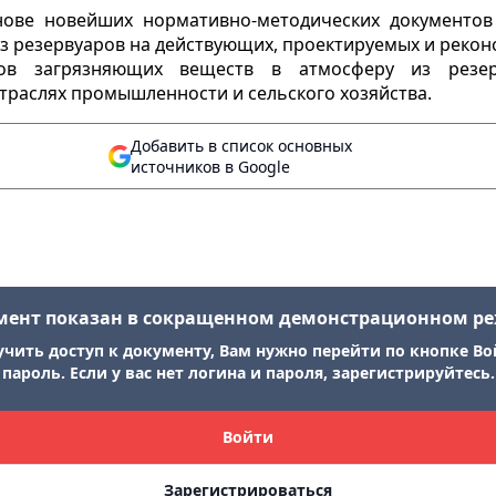
нове новейших нормативно-методических документов
з резервуаров на действующих, проектируемых и рекон
сов загрязняющих веществ в атмосферу из резе
траслях промышленности и сельского хозяйства.
Добавить в список основных
источников в Google
мент показан в сокращенном демонстрационном р
учить доступ к документу, Вам нужно перейти по кнопке Во
пароль. Если у вас нет логина и пароля, зарегистрируйтесь.
Войти
Зарегистрироваться