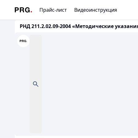
Прайс-лист
Видеоинструкция
РНД 211.2.02.09-2004 «Методические указан