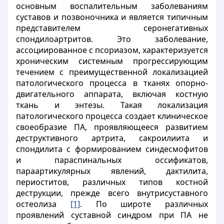
основным воспалительным заболеваниям
суставов и позвоночника и является типичным
представителем серонегативных
спондилоартритов. Это заболевание,
ассоциированное с псориазом, характеризуется
хроническим системным прогрессирующим
течением с преимущественной локализацией
патологического процесса в тканях опорно-
двигательного аппарата, включая костную
ткань и энтезы. Такая локализация
патологического процесса создает клиническое
своеобразие ПА, проявляющееся развитием
деструктивного артрита, сакроилиита и
спондилита с формированием синдесмофитов
и параспинальных оссификатов,
параартикулярных явлений, дактилита,
периоститов, различных типов костной
деструкции, прежде всего внутрисуставного
остеолиза
[1]
. По широте различных
проявлений суставной синдром при ПА не