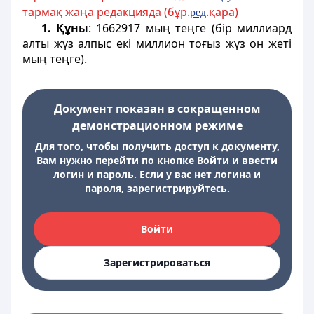
тармақ жаңа редакцияда (бұр.
.қара)
ред
1. Құны
: 1662917 мың теңге (бір миллиард
алты жүз алпыс екі миллион тоғыз жүз он жеті
мың теңге).
Документ показан в сокращенном
демонстрационном режиме
Для того, чтобы получить доступ к документу,
Вам нужно перейти по кнопке Войти и ввести
логин и пароль. Если у вас нет логина и
пароля, зарегистрируйтесь.
Войти
Зарегистрироваться