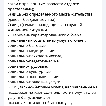
связи с преклонным возрастом (далее –
престарелые);
6) лица без определенного места жительства
(далее – бездомные лица);
7) лица (семьи), находящиеся в трудной
жизненной ситуации.
2. Перечень гарантированного объема
специальных социальных услуг включает:
социально-бытовые;
социально-медицинские;
социально-психологические;
социально-педагогические;
социально-трудовые;
социально-культурные;
социально-экономические;
социально-правовые услуги.
3. Социально-бытовые услуги, направленные на
поддержание жизнедеятельности получателей
услуг в быту, включают:
оказание социально-бытовых услуг