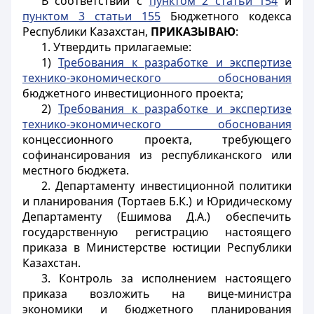
В соответствии с
пунктом 2 статьи 154
и
пунктом 3 статьи 155
Бюджетного кодекса
Республики Казахстан,
ПРИКАЗЫВАЮ
:
1. Утвердить прилагаемые:
1)
Требования к разработке и экспертизе
технико-экономического обоснования
бюджетного инвестиционного проекта;
2)
Требования к разработке и экспертизе
технико-экономического обоснования
концессионного проекта, требующего
софинансирования из республиканского или
местного бюджета.
2. Департаменту инвестиционной политики
и планирования (Тортаев Б.К.) и Юридическому
Департаменту (Ешимова Д.А.) обеспечить
государственную регистрацию настоящего
приказа в Министерстве юстиции Республики
Казахстан.
3. Контроль за исполнением настоящего
приказа возложить на вице-министра
экономики и бюджетного планирования