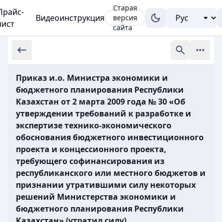
Старая
Прайс-
Видеоинструкция
версия
лист
сайта
Приказ и.о. Министра экономики и
бюджетного планирования Республики
Казахстан от 2 марта 2009 года № 30 «Об
утверждении требований к разработке и
экспертизе технико-экономического
обоснования бюджетного инвестиционного
проекта и концессионного проекта,
требующего софинансирования из
республиканского или местного бюджетов и
признании утратившими силу некоторых
решений Министерства экономики и
бюджетного планирования Республики
Казахстан» (утратил силу)