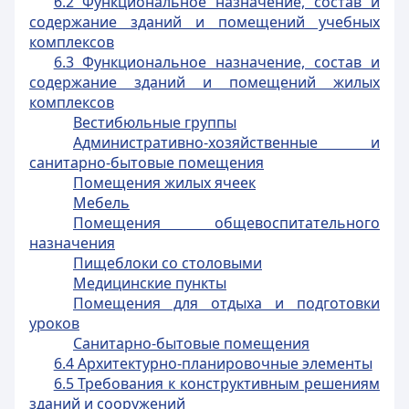
6.2 Функциональное назначение, состав и
содержание зданий и помещений учебных
комплексов
6.3 Функциональное назначение, состав и
содержание зданий и помещений жилых
комплексов
Вестибюльные группы
Административно-хозяйственные и
санитарно-бытовые помещения
Помещения жилых ячеек
Мебель
Помещения общевоспитательного
назначения
Пищеблоки со столовыми
Медицинские пункты
Помещения для отдыха и подготовки
уроков
Санитарно-бытовые помещения
6.4 Архитектурно-планировочные элементы
6.5 Требования к конструктивным решениям
зданий и сооружений