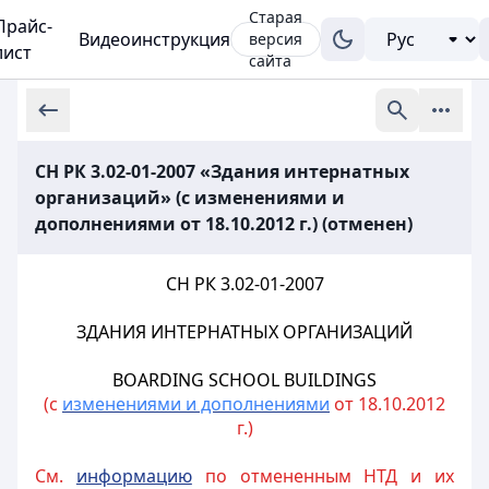
Старая
Прайс-
Видеоинструкция
версия
лист
сайта
СН РК 3.02-01-2007 «Здания интернатных
организаций» (с изменениями и
дополнениями от 18.10.2012 г.) (отменен)
СН РК 3.02-01-2007
ЗДАНИЯ ИНТЕРНАТНЫХ ОРГАНИЗАЦИЙ
BOARDING SCHOOL BUILDINGS
(с
изменениями и дополнениями
от 18.10.2012
г.)
См.
информацию
по отмененным НТД и их