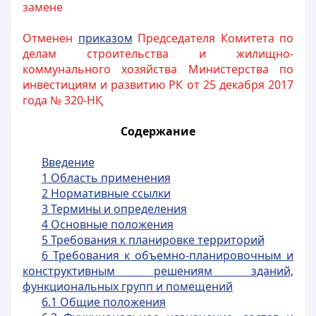
замене
Отменен
приказом
Председателя Комитета по
делам строительства и жилищно-
коммунального хозяйства Министерства по
инвестициям и развитию РК от 25 декабря 2017
года № 320-НҚ
Содержание
Введение
1 Область применения
2 Нормативные ссылки
3 Термины и определения
4 Основные положения
5 Требования к планировке территорий
6 Требования к объемно-планировочным и
конструктивным решениям зданий,
функциональных групп и помещений
6.1 Общие положения