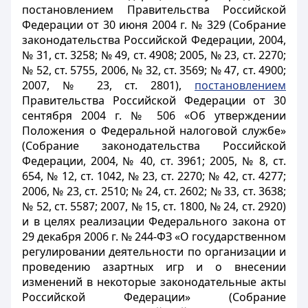
постановлением Правительства Российской
Федерации от 30 июня 2004 г. № 329 (Собрание
законодательства Российской Федерации, 2004,
№ 31, ст. 3258; № 49, ст. 4908; 2005, № 23, ст. 2270;
№ 52, ст. 5755, 2006, № 32, ст. 3569; № 47, ст. 4900;
2007, № 23, ст. 2801),
постановлением
Правительства Российской Федерации от 30
сентября 2004 г. № 506 «Об утверждении
Положения о Федеральной налоговой службе»
(Собрание законодательства Российской
Федерации, 2004, № 40, ст. 3961; 2005, № 8, ст.
654, № 12, ст. 1042, № 23, ст. 2270; № 42, ст. 4277;
2006, № 23, ст. 2510; № 24, ст. 2602; № 33, ст. 3638;
№ 52, ст. 5587; 2007, № 15, ст. 1800, № 24, ст. 2920)
и в целях реализации Федерального закона от
29 декабря 2006 г. № 244-ФЗ «О государственном
регулировании деятельности по организации и
проведению азартных игр и о внесении
изменений в некоторые законодательные акты
Российской Федерации» (Собрание