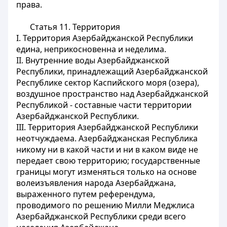
права.
Статья 11.
Территория
I. Территория Азербайджанской Республики
едина, неприкосновенна и неделима.
II. Внутренние воды Азербайджанской
Республики, принадлежащий Азербайджанской
Республике сектор Каспийского моря (озера),
воздушное пространство над Азербайджанской
Республикой - составные части территории
Азербайджанской Республики.
III. Территория Азербайджанской Республики
неотчуждаема. Азербайджанская Республика
никому ни в какой части и ни в каком виде не
передает свою территорию; государственные
границы могут изменяться только на основе
волеизъявления народа Азербайджана,
выраженного путем референдума,
проводимого по решению Милли Меджлиса
Азербайджанской Республики среди всего