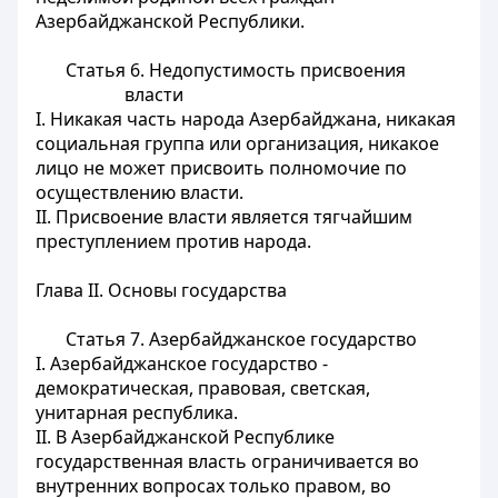
Азербайджанской Республики.
Статья 6.
Недопустимость присвоения
власти
I. Никакая часть народа Азербайджана, никакая
социальная группа или организация, никакое
лицо не может присвоить полномочие по
осуществлению власти.
II. Присвоение власти является тягчайшим
преступлением против народа.
Глава II. Основы государства
Статья 7.
Азербайджанское государство
I. Азербайджанское государство -
демократическая, правовая, светская,
унитарная республика.
II. В Азербайджанской Республике
государственная власть ограничивается во
внутренних вопросах только правом, во