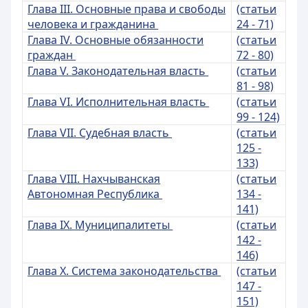
Глава III. Основные права и свободы
(статьи
человека и гражданина
24 - 71)
Глава IV. Основные обязанности
(статьи
граждан
72 - 80)
Глава V. Законодательная власть
(статьи
81 - 98)
Глава VI. Исполнительная власть
(статьи
99 - 124)
Глава VII. Судебная власть
(статьи
125 -
133)
Глава VIII. Нахчыванская
(статьи
Автономная Республика
134 -
141)
Глава IX. Муниципалитеты
(статьи
142 -
146)
Глава X. Система законодательства
(статьи
147 -
151)