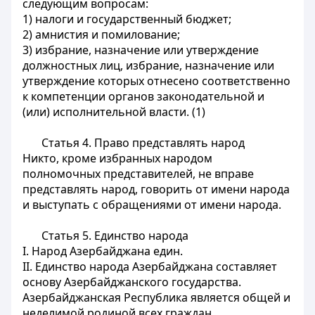
следующим вопросам:
1) налоги и государственный бюджет;
2) амнистия и помилование;
3) избрание, назначение или утверждение
должностных лиц, избрание, назначение или
утверждение которых отнесено соответственно
к компетенции органов законодательной и
(или) исполнительной власти. (1)
Статья 4.
Право представлять народ
Никто, кроме избранных народом
полномочных представителей, не вправе
представлять народ, говорить от имени народа
и выступать с обращениями от имени народа.
Статья 5.
Единство народа
I. Народ Азербайджана един.
II. Единство народа Азербайджана составляет
основу Азербайджанского государства.
Азербайджанская Республика является общей и
неделимой родиной всех граждан