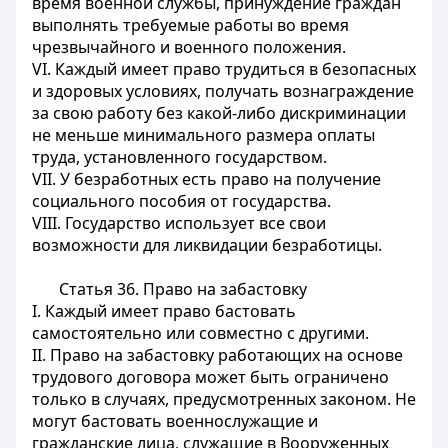
время военной службы, принуждение граждан
выполнять требуемые работы во время
чрезвычайного и военного положения.
VI. Каждый имеет право трудиться в безопасных
и здоровых условиях, получать вознаграждение
за свою работу без какой-либо дискриминации
не меньше минимального размера оплаты
труда, установленного государством.
VII. У безработных есть право на получение
социального пособия от государства.
VIII. Государство использует все свои
возможности для ликвидации безработицы.
Статья 36.
Право на забастовку
I. Каждый имеет право бастовать
самостоятельно или совместно с другими.
II. Право на забастовку работающих на основе
трудового договора может быть ограничено
только в случаях, предусмотренных законом. Не
могут бастовать военнослужащие и
гражданские лица, служащие в Вооруженных