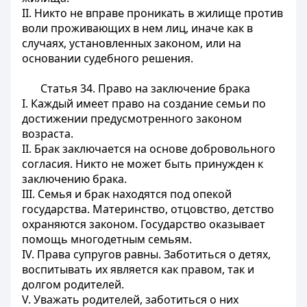
II. Никто не вправе проникать в жилище против
воли проживающих в нем лиц, иначе как в
случаях, установленных законом, или на
основании судебного решения.
Статья 34.
Право на заключение брака
I. Каждый имеет право на создание семьи по
достижении предусмотренного законом
возраста.
II. Брак заключается на основе добровольного
согласия. Никто не может быть принужден к
заключению брака.
III. Семья и брак находятся под опекой
государства. Материнство, отцовство, детство
охраняются законом. Государство оказывает
помощь многодетным семьям.
IV. Права супругов равны. Заботиться о детях,
воспитывать их является как правом, так и
долгом родителей.
V. Уважать родителей, заботиться о них