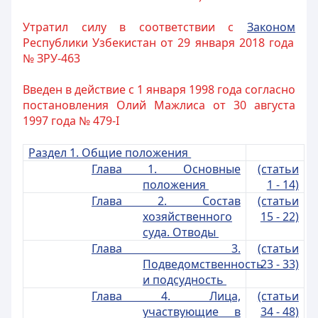
Утратил силу в соответствии с
Законом
Республики Узбекистан от 29 января 2018 года
№ ЗРУ-463
Введен в действие с 1 января 1998 года согласно
постановления Олий Мажлиса от 30 августа
1997 года № 479-I
Раздел 1. Общие положения
Глава 1. Основные
(статьи
положения
1 - 14)
Глава 2. Состав
(статьи
хозяйственного
15 - 22)
суда. Отводы
Глава 3.
(статьи
Подведомственность
23 - 33)
и подсудность
Глава 4. Лица,
(статьи
участвующие в
34 - 48)