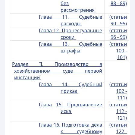
без
88 - 89)
рассмотрения
Глава 11. Судебные
(статьи
расходы
90 - 95)
Глава 12. Процессуальные
(статьи
сроки
96 - 99)
Глава 13. Судебные
(статьи
штрафы
100 -
101)
Раздел II. Производство в
хозяйственном суде первой
инстанции
Глава 14. Судебный
(статьи
приказ
102 -
111)
Глава 15. Предъявление
(статьи
иска
112 -
121)
Глава 16. Подготовка дела
(статьи
к судебному
122 -