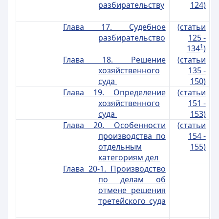
разбирательству
124)
Глава 17. Судебное
(статьи
разбирательство
125 -
1
134
)
Глава 18. Решение
(статьи
хозяйственного
135 -
суда
150)
Глава 19. Определение
(статьи
хозяйственного
151 -
суда
153)
Глава 20. Особенности
(статьи
производства по
154 -
отдельным
155)
категориям дел
Глава 20-1. Производство
по делам об
отмене решения
третейского суда