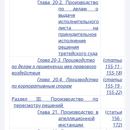
Глава 20-2. Производство
по делам о
выдаче
исполнительного
листа на
принудительное
исполнение
решения
третейского суда
Глава 20-3. Производство
(статьи
по делам о применении мер правового
155-11 -
воздействия
155-18)
Глава 20.4. Производство
(статьи
по корпоративным спорам
155-19 -
155-22)
Раздел III. Производство по
пересмотру решений
Глава 21. Производство в
(статьи
апелляционной
156 -
инстанции
172)