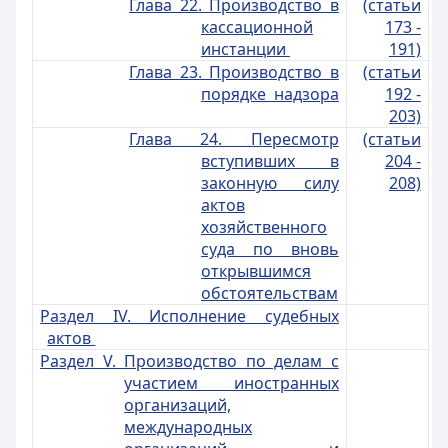
Глава 22. Производство в
(статьи
кассационной
173 -
инстанции
191)
Глава 23. Производство в
(статьи
порядке надзора
192 -
203)
Глава 24. Пересмотр
(статьи
вступивших в
204 -
законную силу
208)
актов
хозяйственного
суда по вновь
открывшимся
обстоятельствам
Раздел IV. Исполнение судебных
актов
Раздел V. Производство по делам с
участием иностранных
организаций,
международных