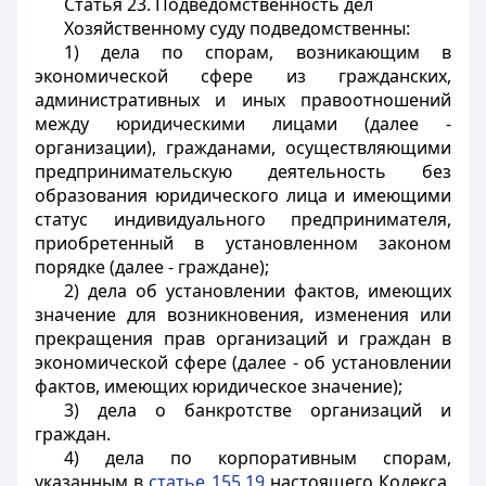
Статья 23.
Подведомственность дел
Хозяйственному суду подведомственны:
1) дела по спорам, возникающим в
экономической сфере из гражданских,
административных и иных правоотношений
между юридическими лицами (далее -
организации), гражданами, осуществляющими
предпринимательскую деятельность без
образования юридического лица и имеющими
статус индивидуального предпринимателя,
приобретенный в установленном законом
порядке (далее - граждане);
2) дела об установлении фактов, имеющих
значение для возникновения, изменения или
прекращения прав организаций и граждан в
экономической сфере (далее - об установлении
фактов, имеющих юридическое значение);
3) дела о банкротстве организаций и
граждан.
4) дела по корпоративным спорам,
указанным в
статье 155.19
настоящего Кодекса,