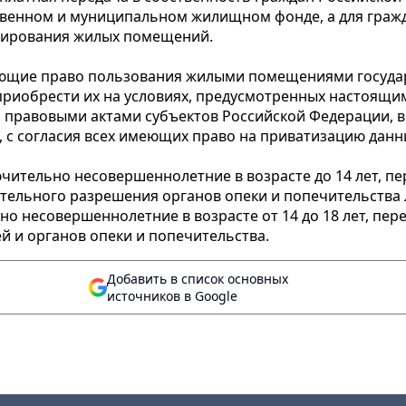
венном и муниципальном жилищном фонде, а для граж
нирования жилых помещений.
ющие право пользования жилыми помещениями госуда
 приобрести их на условиях, предусмотренных настоя
правовыми актами субъектов Российской Федерации, в
о, с согласия всех имеющих право на приватизацию да
ительно несовершеннолетние в возрасте до 14 лет, пе
ительного разрешения органов опеки и попечительства
 несовершеннолетние в возрасте от 14 до 18 лет, пере
й и органов опеки и попечительства.
Добавить в список основных
источников в Google