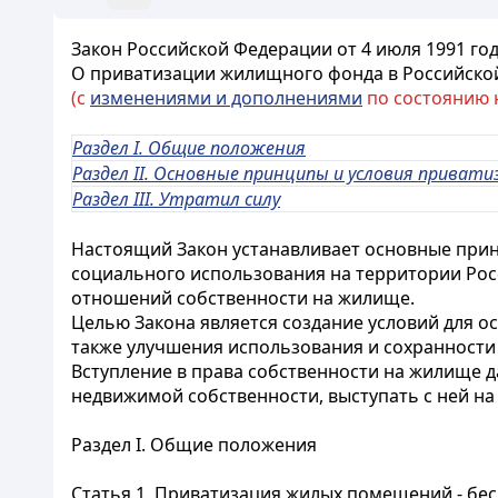
Закон Российской Федерации от 4 июля 1991 год
О приватизации жилищного фонда в Российско
(с
изменениями и дополнениями
по состоянию на
Раздел I. Общие положения
Раздел II. Основные принципы и условия приват
Раздел III. Утратил силу
Настоящий Закон устанавливает основные при
социального использования на территории Рос
отношений собственности на жилище.
Целью Закона является создание условий для 
также улучшения использования и сохранност
Вступление в права собственности на жилище 
недвижимой собственности, выступать с ней н
Раздел I. Общие положения
Статья 1.
Приватизация
жилых помещений - бес