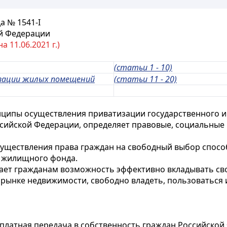
а № 1541-I
й Федерации
 11.06.2021 г.)
(статьи 1 - 10)
изации жилых помещений
(статьи 11 - 20)
нципы осуществления приватизации государственного 
сийской Федерации, определяет правовые, социальные
осуществления права граждан на свободный выбор спосо
и жилищного фонда.
дает гражданам возможность эффективно вкладывать сво
а рынке недвижимости, свободно владеть, пользоваться
платная передача в собственность граждан Российской