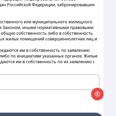
дан Российской Федерации, забронировавших
рственного или муниципального жилищного
щим Законом, иными нормативными правовыми
 общую собственность либо в собственность
нных жилых помещений совершеннолетних лиц и
редаются им в собственность по заявлению
 либо по инициативе указанных органов. Жилые
даются им в собственность по их заявлению с