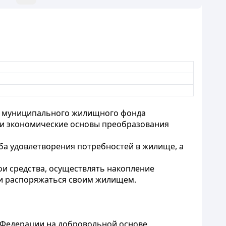
и муниципального жилищного фонда
 и экономические основы преобразования
ба удовлетворения потребностей в жилище, а
и средства, осуществлять накопление
 и распоряжаться своим жилищем.
 Федерации на добровольной основе