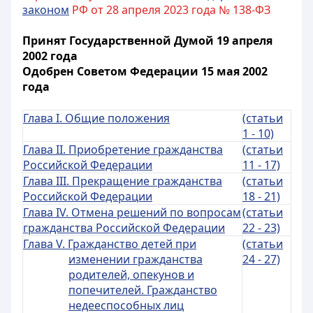
законом
РФ от 28 апреля 2023 года № 138-ФЗ
Принят Государственной Думой 19 апреля
2002 года
Одобрен Советом Федерации 15 мая 2002
года
Глава I. Общие положения
(статьи
1 - 10)
Глава II. Приобретение гражданства
(статьи
Российской Федерации
11 - 17)
Глава III. Прекращение гражданства
(статьи
Российской Федерации
18 - 21)
Глава IV. Отмена решений по вопросам
(статьи
гражданства Российской Федерации
22 - 23)
Глава V. Гражданство детей при
(статьи
изменении гражданства
24 - 27)
родителей, опекунов и
попечителей. Гражданство
недееспособных лиц