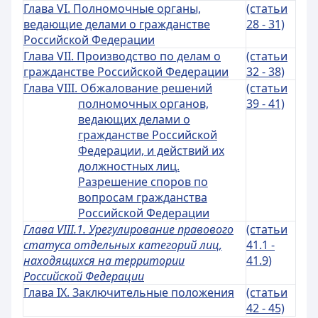
Глава VI. Полномочные органы,
(статьи
ведающие делами о гражданстве
28 - 31)
Российской Федерации
Глава VII. Производство по делам о
(статьи
гражданстве Российской Федерации
32 - 38)
Глава VIII. Обжалование решений
(статьи
полномочных органов,
39 - 41)
ведающих делами о
гражданстве Российской
Федерации, и действий их
должностных лиц.
Разрешение споров по
вопросам гражданства
Российской Федерации
Глава VIII.1. Урегулирование правового
(статьи
статуса отдельных категорий лиц,
41.1 -
находящихся на территории
41.9
)
Российской Федерации
Глава IX. Заключительные положения
(статьи
42 - 45)