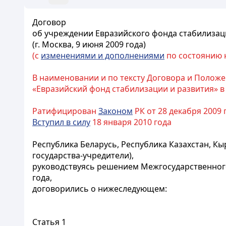
Договор
об учреждении Евразийского фонда стабилизац
(г. Москва, 9 июня 2009 года)
(с
изменениями и дополнениями
по состоянию на
В наименовании и по тексту Договора и Полож
«Евразийский фонд стабилизации и развития» в
Ратифицирован
Законом
РК от 28 декабря 2009 г
Вступил в силу
18 января 2010 года
Республика Беларусь, Республика Казахстан, Кы
государства-учредители),
руководствуясь решением Межгосударственного 
года,
договорились о нижеследующем:
Статья 1