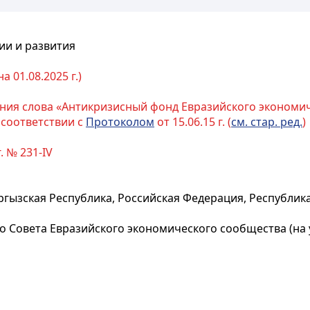
ии и развития
 01.08.2025 г.)
ения слова «Антикризисный фонд Евразийского экономи
 соответствии с
Протоколом
от 15.06.15 г. (
см. стар. ред.
)
. № 231-IV
ргызская Республика, Российская Федерация, Республика
Совета Евразийского экономического сообщества (на ур