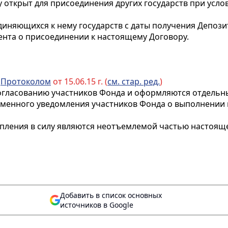
у открыт для присоединения других государств при усл
диняющихся к нему государств с даты получения Депоз
ента о присоединении к настоящему Договору.
с
Протоколом
от 15.06.15 г. (
см. стар. ред.
)
огласованию участников Фонда и оформляются отдельны
менного уведомления участников Фонда о выполнении 
упления в силу являются неотъемлемой частью настоящ
Добавить в список основных
источников в Google