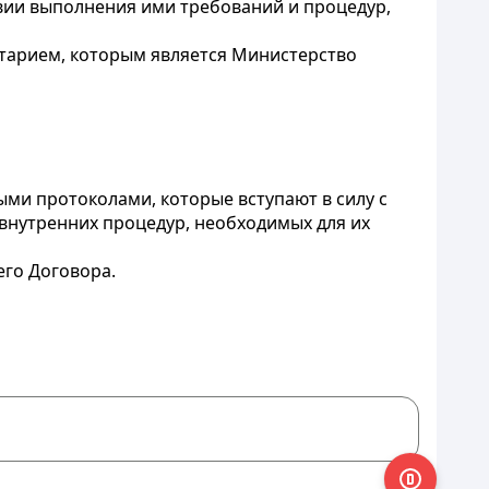
овии выполнения ими требований и процедур,
итарием, которым является Министерство
ми протоколами, которые вступают в силу с
внутренних процедур, необходимых для их
его Договора.