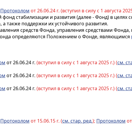
с
Протоколом
от 26.06.24 г. (вступил в силу с 1 августа 2025 
 фонд стабилизации и развития (далее - Фонд) в целях
, а также поддержки их устойчивого развития.
вления средств Фонда, управления средствами Фонда, в
 Фонда определяются Положением о Фонде, являющимся
ом
от 26.06.24 г.
(вступил в силу с 1 августа 2025 г.) (
см. ст
ом
от 26.06.24 г.
(вступил в силу с 1 августа 2025 г.) (
см. ст
ом
от 26.06.24 г.
(вступил в силу с 1 августа 2025 г.) (
см. ст
с
Протоколом
от 15.06.15 г. (
см. стар. ред.
);
Протоколом
от 