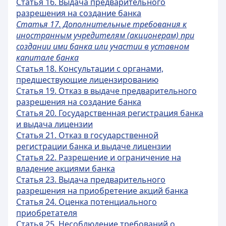
Статья 16. Выдача предварительного
разрешения на создание банка
Статья 17. Дополнительные требования к
иностранным учредителям (акционерам) при
создании ими банка или участии в уставном
капитале банка
Статья 18. Консультации с органами,
предшествующие лицензированию
Статья 19. Отказ в выдаче предварительного
разрешения на создание банка
Статья 20. Государственная регистрация банка
и выдача лицензии
Статья 21. Отказ в государственной
регистрации банка и выдаче лицензии
Статья 22. Разрешение и ограничение на
владение акциями банка
Статья 23. Выдача предварительного
разрешения на приобретение акций банка
Статья 24. Оценка потенциального
приобретателя
Статья 25. Несоблюдение требований о