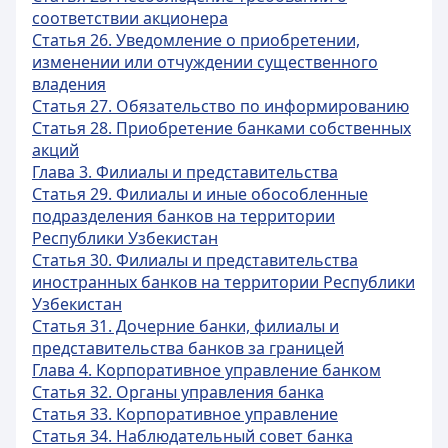
соответствии акционера
Статья 26. Уведомление о приобретении,
изменении или отчуждении существенного
владения
Статья 27. Обязательство по информированию
Статья 28. Приобретение банками собственных
акций
Глава 3. Филиалы и представительства
Статья 29. Филиалы и иные обособленные
подразделения банков на территории
Республики Узбекистан
Статья 30. Филиалы и представительства
иностранных банков на территории Республики
Узбекистан
Статья 31. Дочерние банки, филиалы и
представительства банков за границей
Глава 4. Корпоративное управление банком
Статья 32. Органы управления банка
Статья 33. Корпоративное управление
Статья 34. Наблюдательный совет банка