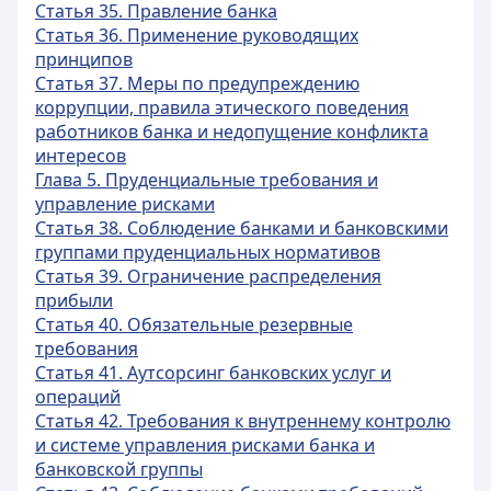
Статья 35. Правление банка
Статья 36. Применение руководящих
принципов
Статья 37. Меры по предупреждению
коррупции, правила этического поведения
работников банка и недопущение конфликта
интересов
Глава 5. Пруденциальные требования и
управление рисками
Статья 38. Соблюдение банками и банковскими
группами пруденциальных нормативов
Статья 39. Ограничение распределения
прибыли
Статья 40. Обязательные резервные
требования
Статья 41. Аутсорсинг банковских услуг и
операций
Статья 42. Требования к внутреннему контролю
и системе управления рисками банка и
банковской группы