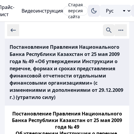
Старая
Прайс-
Видеоинструкция
версия
лист
сайта
Постановление Правления Национального
Банка Республики Казахстан от 25 мая 2009
года № 49 «Об утверждении Инструкции о
перечне, формах и сроках представления
финансовой отчетности отдельными
финансовыми организациями» (с
изменениями и дополнениями от 29.12.2009
г.) (утратило силу)
Постановление Правления Национального
Банка Республики Казахстан от 25 мая 2009
года № 49
Об утверждении Инструкции о перечне,