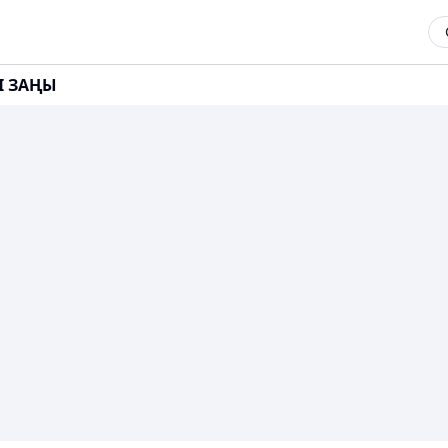
II ЗАҢЫ