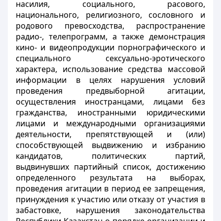
насилия, социального, расового,
национального, религиозного, сословного и
родового превосходства, распространение
радио-, телепрограмм, а также демонстрация
кино- и видеопродукции порнографического и
специального сексуально-эротического
характера, использование средства массовой
информации в целях нарушения условий
проведения предвыборной агитации,
осуществления иностранцами, лицами без
гражданства, иностранными юридическими
лицами и международными организациями
деятельности, препятствующей и (или)
способствующей выдвижению и избранию
кандидатов, политических партий,
выдвинувших партийный список, достижению
определенного результата на выборах,
проведения агитации в период ее запрещения,
принуждения к участию или отказу от участия в
забастовке, нарушения законодательства