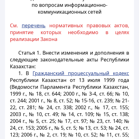
по вопросам информационно-
коммуникационных сетей
См.
перечень
нормативных правовых актов,
принятие которых необходимо в целях
реализации Закона
Статья 1.
Внести изменения и дополнения в
следующие законодательные акты Республики
Казахстан:
1. В
Гражданский процессуальный кодекс
Республики Казахстан от 13 июля 1999 года
(Ведомости Парламента Республики Казахстан,
1999 г., № 18, ст. 644; 2000 г., № 3-4, ст. 66; № 10,
ст. 244; 2001 г., № 8, ст. 52; № 15-16, ст. 239; № 21-
22, ст. 281; № 24, ст. 338; 2002 г., № 17, ст. 155;
2003 г., № 10, ст. 49; № 14, ст. 109; № 15, ст. 138;
2004 г., № 5, ст. 25; № 17, ст. 97; № 23, ст. 140; №
24, ст. 153; 2005 г., № 5, ст. 5; № 13, ст. 53; № 24, ст.
123; 2006 г., № 2, ст. 19; № 10, ст. 52; № 11, ст. 55;