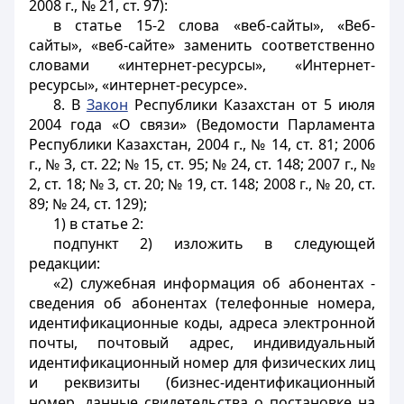
2008 г., № 21, ст. 97):
в статье 15-2 слова «веб-сайты», «Веб-
сайты», «веб-сайте» заменить соответственно
словами «интернет-ресурсы», «Интернет-
ресурсы», «интернет-ресурсе».
8. В
Закон
Республики Казахстан от 5 июля
2004 года «О связи» (Ведомости Парламента
Республики Казахстан, 2004 г., № 14, ст. 81; 2006
г., № 3, ст. 22; № 15, ст. 95; № 24, ст. 148; 2007 г., №
2, ст. 18; № 3, ст. 20; № 19, ст. 148; 2008 г., № 20, ст.
89; № 24, ст. 129);
1) в статье 2:
подпункт 2) изложить в следующей
редакции:
«2) служебная информация об абонентах -
сведения об абонентах (телефонные номера,
идентификационные коды, адреса электронной
почты, почтовый адрес, индивидуальный
идентификационный номер для физических лиц
и реквизиты (бизнес-идентификационный
номер, данные свидетельства о постановке на