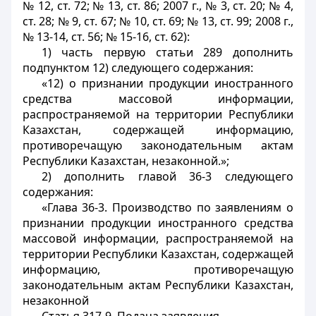
№ 12, ст. 72; № 13, ст. 86; 2007 г., № 3, ст. 20; № 4,
ст. 28; № 9, ст. 67; № 10, ст. 69; № 13, ст. 99; 2008 г.,
№ 13-14, ст. 56; № 15-16, ст. 62):
1) часть первую статьи 289 дополнить
подпунктом 12) следующего содержания:
«12) о признании продукции иностранного
средства массовой информации,
распространяемой на территории Республики
Казахстан, содержащей информацию,
противоречащую законодательным актам
Республики Казахстан, незаконной.»;
2) дополнить главой 36-3 следующего
содержания:
«Глава 36-3. Производство по заявлениям о
признании продукции иностранного средства
массовой информации, распространяемой на
территории Республики Казахстан, содержащей
информацию, противоречащую
законодательным актам Республики Казахстан,
незаконной