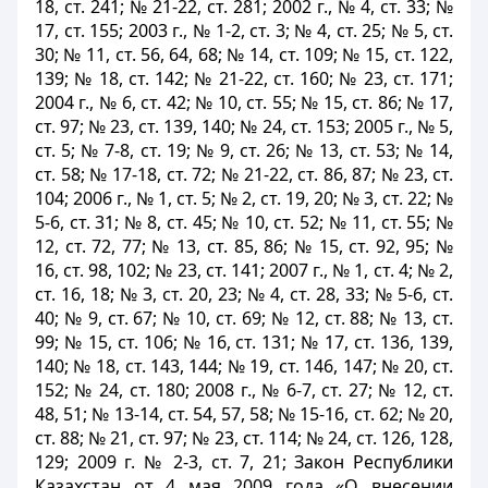
18, ст. 241; № 21-22, ст. 281; 2002 г., № 4, ст. 33; №
17, ст. 155; 2003 г., № 1-2, ст. 3; № 4, ст. 25; № 5, ст.
30; № 11, ст. 56, 64, 68; № 14, ст. 109; № 15, ст. 122,
139; № 18, ст. 142; № 21-22, ст. 160; № 23, ст. 171;
2004 г., № 6, ст. 42; № 10, ст. 55; № 15, ст. 86; № 17,
ст. 97; № 23, ст. 139, 140; № 24, ст. 153; 2005 г., № 5,
ст. 5; № 7-8, ст. 19; № 9, ст. 26; № 13, ст. 53; № 14,
ст. 58; № 17-18, ст. 72; № 21-22, ст. 86, 87; № 23, ст.
104; 2006 г., № 1, ст. 5; № 2, ст. 19, 20; № 3, ст. 22; №
5-6, ст. 31; № 8, ст. 45; № 10, ст. 52; № 11, ст. 55; №
12, ст. 72, 77; № 13, ст. 85, 86; № 15, ст. 92, 95; №
16, ст. 98, 102; № 23, ст. 141; 2007 г., № 1, ст. 4; № 2,
ст. 16, 18; № 3, ст. 20, 23; № 4, ст. 28, 33; № 5-6, ст.
40; № 9, ст. 67; № 10, ст. 69; № 12, ст. 88; № 13, ст.
99; № 15, ст. 106; № 16, ст. 131; № 17, ст. 136, 139,
140; № 18, ст. 143, 144; № 19, ст. 146, 147; № 20, ст.
152; № 24, ст. 180; 2008 г., № 6-7, ст. 27; № 12, ст.
48, 51; № 13-14, ст. 54, 57, 58; № 15-16, ст. 62; № 20,
ст. 88; № 21, ст. 97; № 23, ст. 114; № 24, ст. 126, 128,
129; 2009 г. № 2-3, ст. 7, 21; Закон Республики
Казахстан от 4 мая 2009 года «О внесении