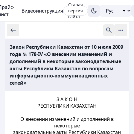
Старая
Прайс-
Видеоинструкция
версия
лист
сайта
Закон Республики Казахстан от 10 июля 2009
года № 178-IV «О внесении изменений и
дополнений в некоторые законодательные
акты Республики Казахстан по вопросам
информационно-коммуникационных
сетей»
З А К О Н
РЕСПУБЛИКИ КАЗАХСТАН
О внесении изменений и дополнений в
некоторые
законодательные акты Республики Казахстан