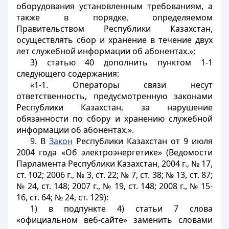
оборудования установленным требованиям, а
также в порядке, определяемом
Правительством Республики Казахстан,
осуществлять сбор и хранение в течение двух
лет служебной информации об абонентах.»;
3) статью 40 дополнить пунктом 1-1
следующего содержания:
«1-1. Операторы связи несут
ответственность, предусмотренную законами
Республики Казахстан, за нарушение
обязанности по сбору и хранению служебной
информации об абонентах.».
9. В
Закон
Республики Казахстан от 9 июля
2004 года «Об электроэнергетике» (Ведомости
Парламента Республики Казахстан, 2004 г., № 17,
ст. 102; 2006 г., № 3, ст. 22; № 7, ст. 38; № 13, ст. 87;
№ 24, ст. 148; 2007 г., № 19, ст. 148; 2008 г., № 15-
16, ст. 64; № 24, ст. 129):
1) в подпункте 4) статьи 7 слова
«официальном веб-сайте» заменить словами