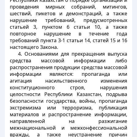
Республики Казахстан о порядке организации и
проведения мирных собраний, митингов,
шествий, пикетов и демонстраций, а также
нарушение требований, предусмотренных
статьей 3, пунктом 6 статьи 10, а также
повторное нарушение в течение года
требований пункта 3-1 статьи 14, статей 15 и 16
настоящего Закона.
4. Основаниями для прекращения выпуска
средства массовой информации либо
распространения продукции средства массовой
информации являются: пропаганда или
агитация насильственного изменения
конституционного строя, нарушения
целостности Республики Казахстан, подрыва
безопасности государства, войны, пропаганда
экстремизма или терроризма, публикация
материалов и распространение информации,
направленной на разжигание
межнациональной и межконфессиональной
вражды, а также неустранение причин