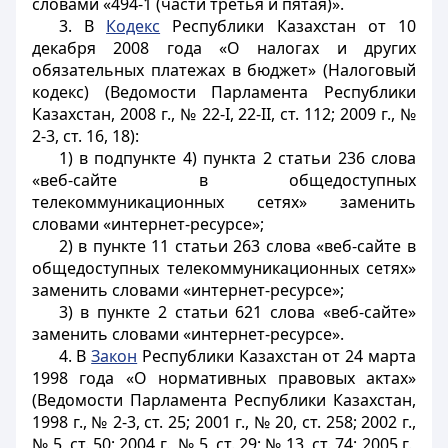
словами «494-1 (части третья и пятая)».
3. В
Кодекс
Республики Казахстан от 10
декабря 2008 года «О налогах и других
обязательных платежах в бюджет» (Налоговый
кодекс) (Ведомости Парламента Республики
Казахстан, 2008 г., № 22-I, 22-II, ст. 112; 2009 г., №
2-3, ст. 16, 18):
1) в подпункте 4) пункта 2 статьи 236 слова
«веб-сайте в общедоступных
телекоммуникационных сетях» заменить
словами «интернет-ресурсе»;
2) в пункте 11 статьи 263 слова «веб-сайте в
общедоступных телекоммуникационных сетях»
заменить словами «интернет-ресурсе»;
3) в пункте 2 статьи 621 слова «веб-сайте»
заменить словами «интернет-ресурсе».
4. В
Закон
Республики Казахстан от 24 марта
1998 года «О нормативных правовых актах»
(Ведомости Парламента Республики Казахстан,
1998 г., № 2-3, ст. 25; 2001 г., № 20, ст. 258; 2002 г.,
№ 5, ст. 50; 2004 г., № 5, ст. 29; № 13, ст. 74; 2005 г.,