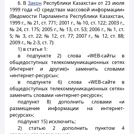
6. В
Закон
Республики Казахстан от 23 июля
1999 года «О средствах массовой информации»
(Ведомости Парламента Республики Казахстан,
1999 г., № 21, ст. 771; 2001 г., № 10, ст. 122; 2003 г.,
№ 24, ст. 175; 2005 г., № 13, ст. 53; 2006 г., № 1, ст.
5; № 3, ст. 22; № 12, ст. 77; 2007 г., № 12, ст. 88;
2009 г., № 2-3, ст. 7):
1) в статье 1:
в подпункте 2) слова «WEB-сайты в
общедоступных телекоммуникационных сетях
(Интернет и другие)» заменить словами
«интернет-ресурсы»;
в подпункте 6) слова «WEB-сайте в
общедоступных телекоммуникационных сетях»
заменить словами «интернет-ресурсе»;
подпункт 8) дополнить словами «и
размещение информации на интернет-
ресурсах»;
подпункт 15) исключить;
2) статью 2 дополнить пунктом 4