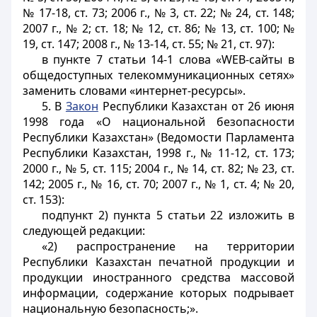
№ 17-18, ст. 73; 2006 г., № 3, ст. 22; № 24, ст. 148;
2007 г., № 2; ст. 18; № 12, ст. 86; № 13, ст. 100; №
19, ст. 147; 2008 г., № 13-14, ст. 55; № 21, ст. 97):
в пункте 7 статьи 14-1 слова «WEB-сайты в
общедоступных телекоммуникационных сетях»
заменить словами «интернет-ресурсы».
5. В
Закон
Республики Казахстан от 26 июня
1998 года «О национальной безопасности
Республики Казахстан» (Ведомости Парламента
Республики Казахстан, 1998 г., № 11-12, ст. 173;
2000 г., № 5, ст. 115; 2004 г., № 14, ст. 82; № 23, ст.
142; 2005 г., № 16, ст. 70; 2007 г., № 1, ст. 4; № 20,
ст. 153):
подпункт 2) пункта 5 статьи 22 изложить в
следующей редакции:
«2) распространение на территории
Республики Казахстан печатной продукции и
продукции иностранного средства массовой
информации, содержание которых подрывает
национальную безопасность;».