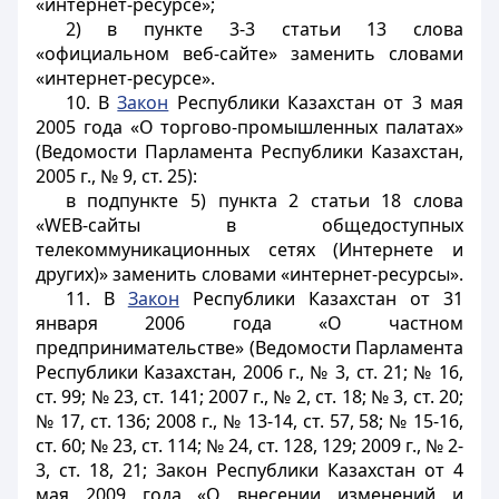
«интернет-ресурсе»;
2) в пункте 3-3 статьи 13 слова
«официальном веб-сайте» заменить словами
«интернет-ресурсе».
10. В
Закон
Республики Казахстан от 3 мая
2005 года «О торгово-промышленных палатах»
(Ведомости Парламента Республики Казахстан,
2005 г., № 9, ст. 25):
в подпункте 5) пункта 2 статьи 18 слова
«WEB-сайты в общедоступных
телекоммуникационных сетях (Интернете и
других)» заменить словами «интернет-ресурсы».
11. В
Закон
Республики Казахстан от 31
января 2006 года «О частном
предпринимательстве» (Ведомости Парламента
Республики Казахстан, 2006 г., № 3, ст. 21; № 16,
ст. 99; № 23, ст. 141; 2007 г., № 2, ст. 18; № 3, ст. 20;
№ 17, ст. 136; 2008 г., № 13-14, ст. 57, 58; № 15-16,
ст. 60; № 23, ст. 114; № 24, ст. 128, 129; 2009 г., № 2-
3, ст. 18, 21; Закон Республики Казахстан от 4
мая 2009 года «О внесении изменений и