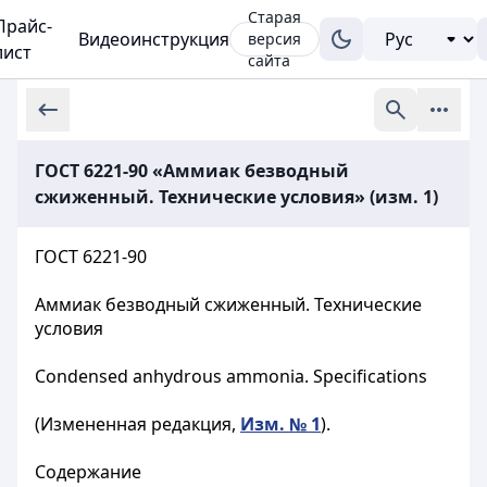
Старая
Прайс-
Видеоинструкция
версия
лист
сайта
ГОСТ 6221-90 «Аммиак безводный
сжиженный. Технические условия» (изм. 1)
ГОСТ 6221-90
Аммиак безводный сжиженный. Технические
условия
Condensed anhydrous ammonia. Specifications
(Измененная
редакция
,
Изм
.
№ 1
).
Содержание