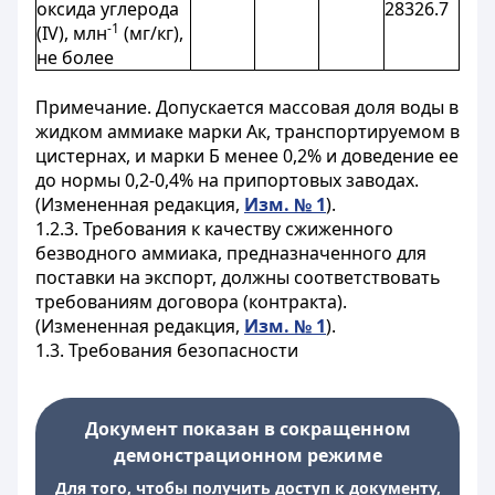
оксида углерода
28326.7
-1
(IV), млн
(мг/кг),
не более
Примечание. Допускается массовая доля воды в
жидком аммиаке марки Ак, транспортируемом в
цистернах, и марки Б менее 0,2% и доведение ее
до нормы 0,2-0,4% на припортовых заводах.
(Измененная редакция,
Изм. № 1
).
1.2.3.
Требования к качеству сжиженного
безводного аммиака, предназначенного для
поставки на экспорт, должны соответствовать
требованиям договора (контракта).
(Измененная редакция,
Изм. № 1
).
1.3. Требования безопасности
Документ показан в сокращенном
демонстрационном режиме
Для того, чтобы получить доступ к документу,