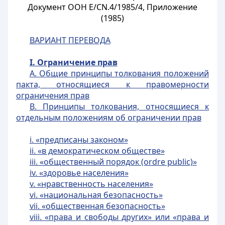
Документ ООН E/CN.4/1985/4, Приложение
(1985)
ВАРИАНТ ПЕРЕВОДА
I. Ограничение прав
A. Общие принципы толкования положений
пакта, относящиеся к правомерности
ограничения прав
B. Принципы толкования, относящиеся к
отдельным положениям об ограничении прав
i. «предписаны законом»
ii. «в демократическом обществе»
iii. «общественный порядок (ordre public)»
iv. «здоровье населения»
v. «нравственность населения»
vi. «национальная безопасность»
vii. «общественная безопасность»
viii. «права и свободы других» или «права и