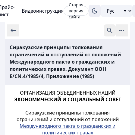
Старая
Прайс-
Видеоинструкция
версия
лист
сайта
Сиракузские принципы толкования
ограничений и отступлений от положений
Международного пакта о гражданских и
политических правах. Документ ООН
E/CN.4/1985/4, Приложение (1985)
ОРГАНИЗАЦИЯ ОБЪЕДИНЕННЫХ НАЦИЙ
ЭКОНОМИЧЕСКИЙ И СОЦИАЛЬНЫЙ СОВЕТ
Сиракузские принципы толкования
ограничений и отступлений от положений
Международного пакта о гражданских и
политических правах