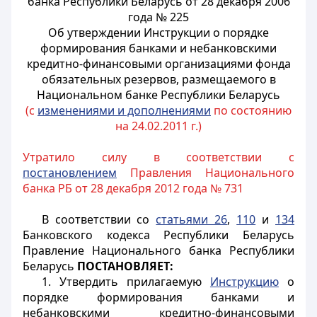
банка Республики Беларусь от 28 декабря 2006
года № 225
Об утверждении Инструкции о порядке
формирования банками и небанковскими
кредитно-финансовыми организациями фонда
обязательных резервов, размещаемого в
Национальном банке Республики Беларусь
(с
изменениями и дополнениями
по состоянию
на 24.02.2011 г.)
Утратило силу в соответствии с
постановлением
Правления Национального
банка РБ от 28 декабря 2012 года № 731
В соответствии со
статьями 26
,
110
и
134
Банковского кодекса Республики Беларусь
Правление Национального банка Республики
Беларусь
ПОСТАНОВЛЯЕТ:
1. Утвердить прилагаемую
Инструкцию
о
порядке формирования банками и
небанковскими кредитно-финансовыми