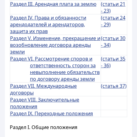
Раздел III. Арендная плата за землю
(статьи 21
- 23)
Раздел IV. Права и обязанности
(статьи 24
арендодателей и арендаторов,
- 29)
защита их прав
Раздел V. Изменение, прекращение и
(статьи 30
возобновление договора аренды
- 34)
земли
Раздел VI. Рассмотрение споров и
(статьи 35
ответственность сторон за
- 36)
невыполнение обязательств
по договору аренды земли
Раздел VII. Международные
(статья 37)
договоры
Раздел VIII. Заключительные
положения
Раздел IX. Переходные положения
Раздел I. Общие положения