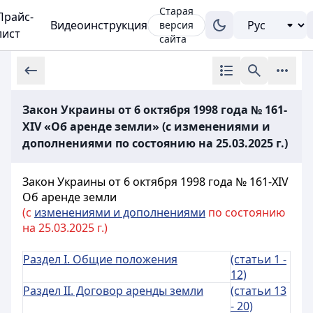
Старая
Прайс-
Видеоинструкция
версия
лист
сайта
Закон Украины от 6 октября 1998 года № 161-
XIV «Об аренде земли» (с изменениями и
дополнениями по состоянию на 25.03.2025 г.)
Закон Украины от 6 октября 1998 года № 161-XIV
Об аренде земли
(с
изменениями и дополнениями
по состоянию
на 25.03.2025 г.)
Раздел I. Общие положения
(статьи 1 -
12)
Раздел II. Договор аренды земли
(статьи 13
- 20)