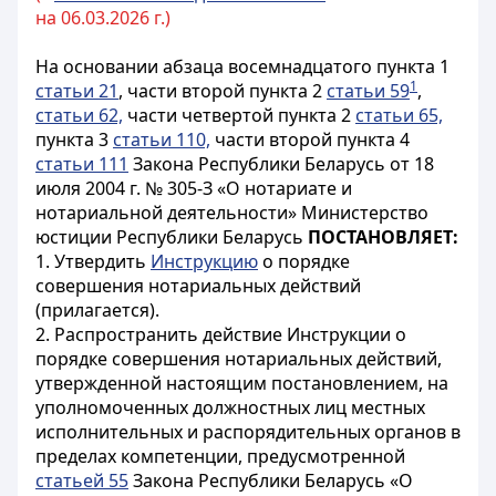
на 06.03.2026 г.)
На основании абзаца восемнадцатого пункта 1
1
статьи 21
, части второй пункта 2
статьи 59
,
статьи 62,
части четвертой пункта 2
статьи 65,
пункта 3
статьи 110,
части второй пункта 4
статьи 111
Закона Республики Беларусь от 18
июля 2004 г. № 305-З «О нотариате и
нотариальной деятельности» Министерство
юстиции Республики Беларусь
ПОСТАНОВЛЯЕТ:
1. Утвердить
Инструкцию
о порядке
совершения нотариальных действий
(прилагается).
2. Распространить действие Инструкции о
порядке совершения нотариальных действий,
утвержденной настоящим постановлением, на
уполномоченных должностных лиц местных
исполнительных и распорядительных органов в
пределах компетенции, предусмотренной
статьей 55
Закона Республики Беларусь «О