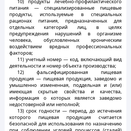
10) продукты лечебно-профилактического
питания — специализированные пищевые
продукты, используемые в специальных
рационах питания, предназначенных для
отдельных категорий лиц, в целях
предупреждения нарушений в организме
человека, обусловленных хроническим
воздействием вредных профессиональных
факторов;
11) учетный номер — код, включающий вид
деятельности и номер объекта производства;
12) фальсифицированная пищевая
продукция — пищевая продукция, заведомо и
умышленно измененная, поддельная и (или)
имеющая скрытые свойства и качества,
информация о которых является заведомо
недостоверной или неполной;
13) срок годности — период, до истечения
которого пищевая продукция считается
безопасной для использования по назначению
при соблюдении условий процессов (стадий)