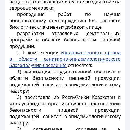
веществ, оказывающих вредное воздействие на
здоровье человека;
проведения работ по научно
обоснованному подтверждению безопасности
биологически активных добавок к пище;
разработки отраслевых (секторальных)
программ в области безопасности пищевой
продукции.
2. К компетенции
уполномоченного органа
в области санитарно-эпидемиологического
благополучия населения
относятся:
1) реализация государственной политики в
области безопасности пищевой продукции,
подлежащей санитарно-эпидемиологическому
надзору;
2) представление Республики Казахстан в
международных организациях по обеспечению
безопасности пищевой продукции,
подлежащей санитарно-эпидемиологическому
надзору;
3) организация, координация и