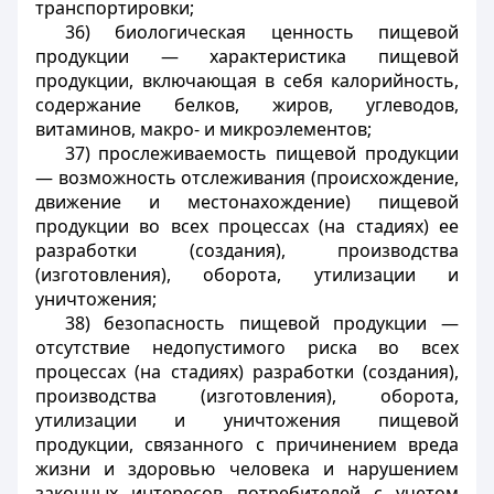
транспортировки;
36) биологическая ценность пищевой
продукции — характеристика пищевой
продукции, включающая в себя калорийность,
содержание белков, жиров, углеводов,
витаминов, макро- и микроэлементов;
37) прослеживаемость пищевой продукции
— возможность отслеживания (происхождение,
движение и местонахождение) пищевой
продукции во всех процессах (на стадиях) ее
разработки (создания), производства
(изготовления), оборота, утилизации и
уничтожения;
38) безопасность пищевой продукции —
отсутствие недопустимого риска во всех
процессах (на стадиях) разработки (создания),
производства (изготовления), оборота,
утилизации и уничтожения пищевой
продукции, связанного с причинением вреда
жизни и здоровью человека и нарушением
законных интересов потребителей с учетом