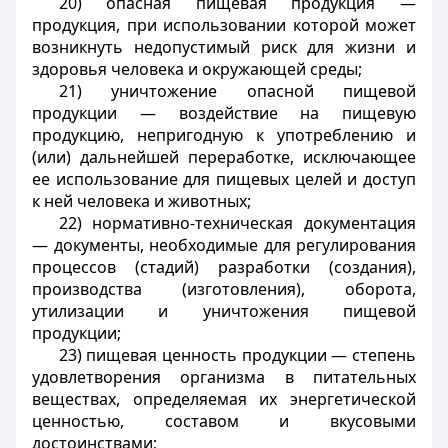
20) опасная пищевая продукция —
продукция, при использовании которой может
возникнуть недопустимый риск для жизни и
здоровья человека и окружающей среды;
21) уничтожение опасной пищевой
продукции — воздействие на пищевую
продукцию, непригодную к употреблению и
(или) дальнейшей переработке, исключающее
ее использование для пищевых целей и доступ
к ней человека и животных;
22) нормативно-техническая документация
— документы, необходимые для регулирования
процессов (стадий) разработки (создания),
производства (изготовления), оборота,
утилизации и уничтожения пищевой
продукции;
23) пищевая ценность продукции — степень
удовлетворения организма в питательных
веществах, определяемая их энергетической
ценностью, составом и вкусовыми
достоинствами;