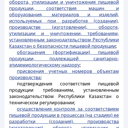
оборота, утилизации и уничтожения пищевой
продукции, соответствия машин и
оборудования, материалов и изделий,
используемых при разработке (создании),
производстве (изготовлении), обороте,
утилизации и уничтожении, требованиям,
установленным законодательством Республики
Казахстан о безопасности пищевой продукции
;
обогащения (фортификации) пищевой
продукции, подлежащей санитарно-
эпидемиологическому надзору
;
присвоения учетных номеров объектам
производства
;
подтверждения соответствия пищевой
продукции требованиям, установленным
законодательством Республики Казахстан о
техническом регулировании;
осуществления контроля за соответствием
пищевой продукции в процессах (на стадиях) ее
разработки (создания), производства
(изготовления), оборота, утилизации и