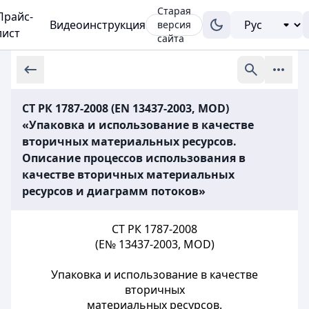
Старая
Прайс-
Видеоинструкция
версия
лист
сайта
СТ РК 1787-2008 (EN 13437-2003, MОD)
«Упаковка и использование в качестве
вторичных материальных ресурсов.
Описание процессов использования в
качестве вторичных материальных
ресурсов и диаграмм потоков»
СТ РК 1787-2008
(E№ 13437-2003, MOD)
Упаковка и использование в качестве
вторичных
материальных ресурсов.