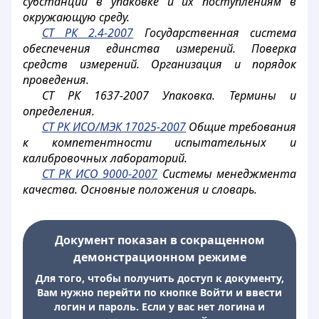
субстанций в упаковке и их поступлениям в
окружающую среду.
СТ РК 2.4-2007
Государственная система
обеспечения единства измерений. Поверка
средств измерений. Организация и порядок
проведения.
СТ РК 1637-2007 Упаковка. Термины и
определения.
СТ РК ИСО/МЭК 17025-2007
Общие требования
к компетентности испытательных и
калибровочных лабораторий.
СТ РК ИСО 9000-2007
Системы менеджмента
качества. Основные положения и словарь.
Документ показан в сокращенном
демонстрационном режиме
Для того, чтобы получить доступ к документу,
Вам нужно перейти по кнопке Войти и ввести
логин и пароль. Если у вас нет логина и