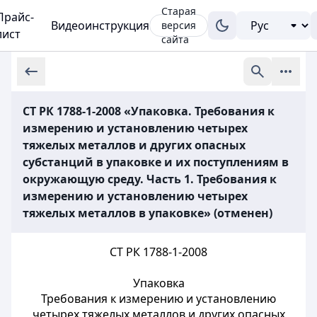
Старая
Прайс-
Видеоинструкция
версия
лист
сайта
СТ РК 1788-1-2008 «Упаковка. Требования к
измерению и установлению четырех
тяжелых металлов и других опасных
субстанций в упаковке и их поступлениям в
окружающую среду. Часть 1. Требования к
измерению и установлению четырех
тяжелых металлов в упаковке» (отменен)
СТ РК 1788-1-2008
Упаковка
Требования к измерению и установлению
четырех тяжелых металлов и других опасных