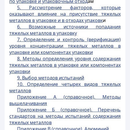
по упаковке и упаковочным отход
ам
5. Рассмотрение факторов, которые
оказывают влияние на присутствие тяжелых
металлов в упаковке и в отходах упаковк
и
6. Возможные источники попадания
тяжелых металлов в упаковку
7. Определение и контроль (верификация)
уровня концентрации тяжелых металлов в
упаковке или компонентах упаковки
8. Методы определения уровня содержания
тяжелых металлов в упаковке или компонентах
упаковки
9. Выбор методов испытаний
10. Определение четырех видов тяжелых
металлов
Приложение А (справочное). Методы
выщелачивания
Приложение Б (справочное). Перечень
стандартов на методы испытаний содержания
тяжелых металлов
Приложение В (справочное). Алюминий