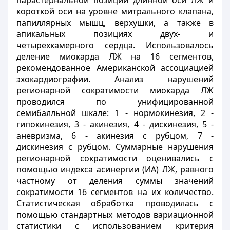
парастернальной позиции длинной оси ЛЖ и
короткой оси на уровне митрального клапана,
папиллярных мышц, верхушки, а также в
апикальных позициях двух- и
четырехкамерного сердца. Использовалось
деление миокарда ЛЖ на 16 сегментов,
рекомендованное Американской ассоциацией
эхокардиографии. Анализ нарушений
регионарной сократимости миокарда ЛЖ
проводился по унифицированной
семибалльной шкале: 1 - нормокинезия, 2 -
гипокинезия, 3 - акинезия, 4 - дискинезия, 5 -
аневризма, 6 - акинезия с рубцом, 7 -
дискинезия с рубцом. Суммарные нарушения
регионарной сократимости оценивались с
помощью индекса асинергии (ИА) ЛЖ, равного
частному от деления суммы значений
сократимости 16 сегментов на их количество.
Статистическая обработка проводилась с
помощью стандартных методов вариационной
статистики с использованием критерия