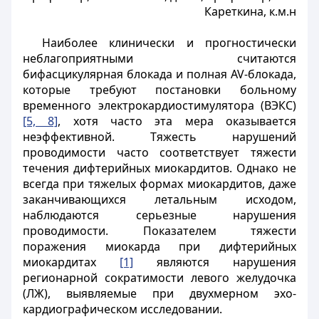
Кареткина, к.м.н
Наиболее клинически и прогностически
неблагоприятными считаются
бифасцикулярная блокада и полная AV-блокада,
которые требуют постановки больному
временного электрокардиостимулятора (ВЭКС)
[5, 8]
, хотя часто эта мера оказывается
неэффективной. Тяжесть нарушений
проводимости часто соответствует тяжести
течения дифтерийных миокардитов. Однако не
всегда при тяжелых формах миокардитов, даже
заканчивающихся летальным исходом,
наблюдаются серьезные нарушения
проводимости. Показателем тяжести
поражения миокарда при дифтерийных
миокардитах
[1]
являются нарушения
регионарной сократимости левого желудочка
(ЛЖ), выявляемые при двухмерном эхо-
кардиографическом исследовании.