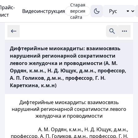
Старая
Прайс-
Видеоинструкция
версия
лист
сайта
Дифтерийные миокардиты: взаимосвязь
нарушений регионарной сократимости
левого желудочка и проводимости (А. М.
Ордян, к.м.н., Н. Д. Ющук, д.м.н., профессор,
А. П. Голиков, д.м.н., профессор, Г. Н.
Кареткина, к.м.н)
Дифтерийные миокардиты: взаимосвязь
нарушений регионарной сократимости левого
желудочка и проводимости
А. М. Ордян, к.м.н., Н. Д. Ющук, д.м.н.,
профессор, А. П. Голиков, д.м.н., профессор, Г. Н.