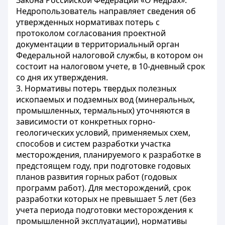
Закона Российской Федерации «О недрах».
Недропользователь направляет сведения об
утвержденных нормативах потерь с
протоколом согласования проектной
документации в территориальный орган
Федеральной налоговой службы, в котором он
состоит на налоговом учете, в 10-дневный срок
со дня их утверждения.
3. Нормативы потерь твердых полезных
ископаемых и подземных вод (минеральных,
промышленных, термальных) уточняются в
зависимости от конкретных горно-
геологических условий, применяемых схем,
способов и систем разработки участка
месторождения, планируемого к разработке в
предстоящем году, при подготовке годовых
планов развития горных работ (годовых
программ работ). Для месторождений, срок
разработки которых не превышает 5 лет (без
учета периода подготовки месторождения к
промышленной эксплуатации), нормативы