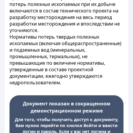
потерь полезных ископаемых при их добыче
включаются в состав технического проекта на
разработку месторождения на весь период
разработки месторождения и впоследствии не
уточняются.
Нормативы потерь твердых полезных
ископаемых (включая общераспространенные)
и подземных вод (минеральных,
промышленных, термальных), не
превышающие по величине нормативы,
утвержденные в составе проектной
документации, ежегодно утверждаются
недропользователем.
Документ показан в сокращенном
демонстрационном режиме
Для того, чтобы получить доступ к документу,
Вам нужно перейти по кнопке Войти и ввести
логин и пароль. Если у вас нет логина и