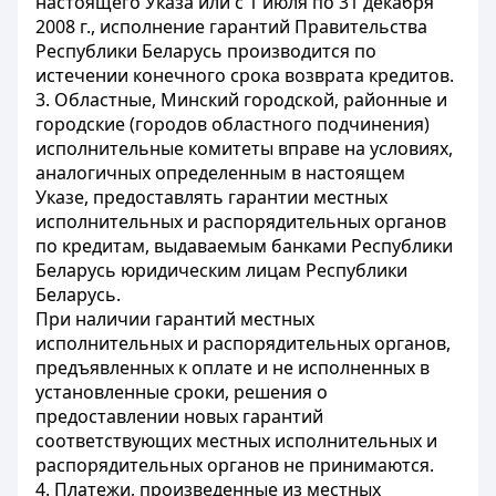
настоящего Указа или с 1 июля по 31 декабря
2008 г., исполнение гарантий Правительства
Республики Беларусь производится по
истечении конечного срока возврата кредитов.
3. Областные, Минский городской, районные и
городские (городов областного подчинения)
исполнительные комитеты вправе на условиях,
аналогичных определенным в настоящем
Указе, предоставлять гарантии местных
исполнительных и распорядительных органов
по кредитам, выдаваемым банками Республики
Беларусь юридическим лицам Республики
Беларусь.
При наличии гарантий местных
исполнительных и распорядительных органов,
предъявленных к оплате и не исполненных в
установленные сроки, решения о
предоставлении новых гарантий
соответствующих местных исполнительных и
распорядительных органов не принимаются.
4. Платежи, произведенные из местных