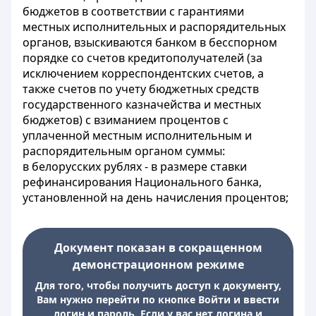
бюджетов в соответствии с гарантиями
местных исполнительных и распорядительных
органов, взыскиваются банком в бесспорном
порядке со счетов кредитополучателей (за
исключением корреспондентских счетов, а
также счетов по учету бюджетных средств
государственного казначейства и местных
бюджетов) с взиманием процентов с
уплаченной местным исполнительным и
распорядительным органом суммы:
в белорусских рублях - в размере ставки
рефинансирования Национального банка,
установленной на день начисления процентов;
Документ показан в сокращенном
демонстрационном режиме
Для того, чтобы получить доступ к документу,
Вам нужно перейти по кнопке Войти и ввести
логин и пароль. Если у вас нет логина и