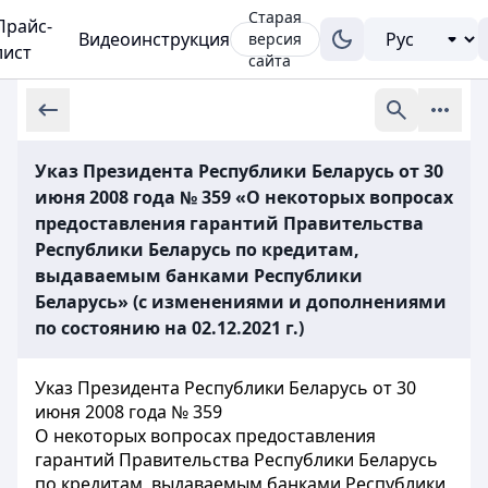
Старая
Прайс-
Видеоинструкция
версия
лист
сайта
Указ Президента Республики Беларусь от 30
июня 2008 года № 359 «О некоторых вопросах
предоставления гарантий Правительства
Республики Беларусь по кредитам,
выдаваемым банками Республики
Беларусь» (с изменениями и дополнениями
по состоянию на 02.12.2021 г.)
Указ Президента Республики Беларусь от 30
июня 2008 года № 359
О некоторых вопросах предоставления
гарантий Правительства Республики Беларусь
по кредитам, выдаваемым банками Республики