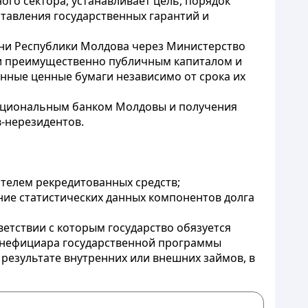
ого сектора, устанавливает цель, порядок
ставления государственных гарантий и
ени Республики Молдова через Министерство
ли преимущественно публичным капиталом и
енные ценные бумаги независимо от срока их
Национальным банком Молдовы и получения
-нерезидентов.
телем рекредитованных средств;
ние статистических данных компонентов долга
ветствии с которым государство обязуется
бенефициара государственной программы
результате внутренних или внешних займов, в