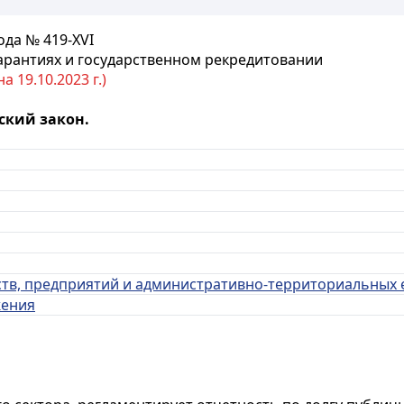
ода № 419-XVI
гарантиях и государственном рекредитовании
 19.10.2023 г.)
ский закон.
еств, предприятий и административно-территориальных
жения