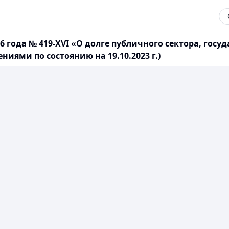
6 года № 419-XVI «О долге публичного сектора, гос
иями по состоянию на 19.10.2023 г.)