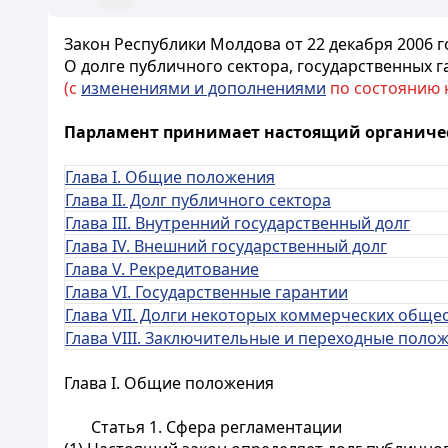
Закон Республики Молдова от 22 декабря 2006 г
О долге публичного сектора, государственных 
(с
изменениями и дополнениями
по состоянию на
Парламент принимает настоящий органиче
Глава I. Общие положения
Глава II. Долг публичного сектора
Глава III. Внутренний государственный долг
Глава IV. Внешний государственный долг
Глава V. Рекредитование
Глава VI. Государственные гарантии
Глава VII. Долги некоторых коммерческих общ
Глава VIII. Заключительные и переходные поло
Глава I. Общие положения
Статья 1.
Сфера регламентации