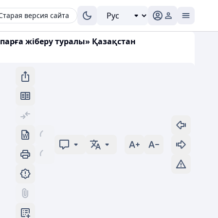
Старая версия сайта
парға жіберу туралы» Қазақстан