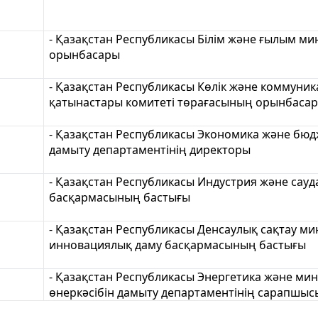
- Қазақстан Республикасы Білім және ғылым ми
орынбасары
- Қазақстан Республикасы Көлік және коммуник
қатынастары комитеті төрағасының орынбаса
- Қазақстан Республикасы Экономика және бюдже
дамыту департаментінің директоры
- Қазақстан Республикасы Индустрия және сау
басқармасының бастығы
- Қазақстан Республикасы Денсаулық сақтау м
инновациялық даму басқармасының бастығы
- Қазақстан Республикасы Энергетика және ми
өнеркәсібін дамыту департаментінің сарапшыс