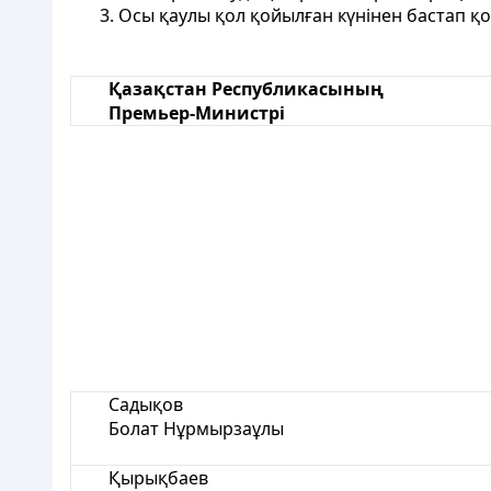
3. Осы қаулы қол қойылған күнінен бастап қо
Қазақстан Республикасының
Премьер-Министрі
Садықов
Болат Нұрмырзаұлы
Қырықбаев