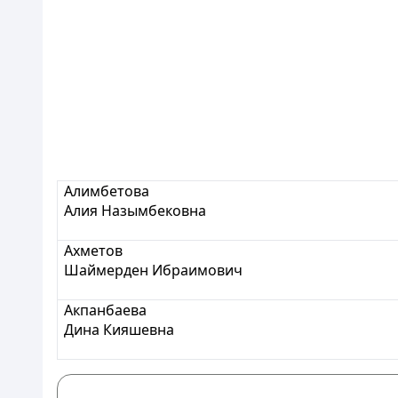
Алимбетова
Алия Назымбековна
Ахметов
Шаймерден Ибраимович
Акпанбаева
Дина Кияшевна