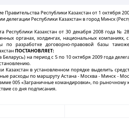
е Правительства Республики Казахстан от 1 октября 200
и делегации Республики Казахстан в город Минск (Респ
а Республики Казахстан от 30 декабря 2008 года № 
венных органах, холдингах, национальных компаниях, 
пы по разработке договорно-правовой базы тамо
ахстан
ПОСТАНОВЛЯЕТ:
 Беларусь) на период с 5 по 10 октября 2009 года делег
становлению.
ки Казахстан в установленном порядке выделить средс
ые расходы по маршруту Астана - Москва - Минск - Моск
амме 005 «Заграничные командировки», по рыночному к
твие со дня подписания.