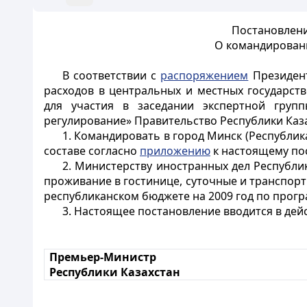
Постановлени
О командировани
В соответствии с
распоряжением
Президент
расходов в центральных и местных государст
для участия в заседании экспертной груп
регулирование» Правительство Республики Каз
1. Командировать в город Минск (Республика
составе согласно
приложению
к настоящему по
2. Министерству иностранных дел Республи
проживание в гостинице, суточные и транспортн
республиканском бюджете на 2009 год по прогр
3. Настоящее постановление вводится в дейс
Премьер-Министр
Республики Казахстан