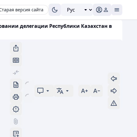
Старая версия сайта
ровании делегации Республики Казахстан в