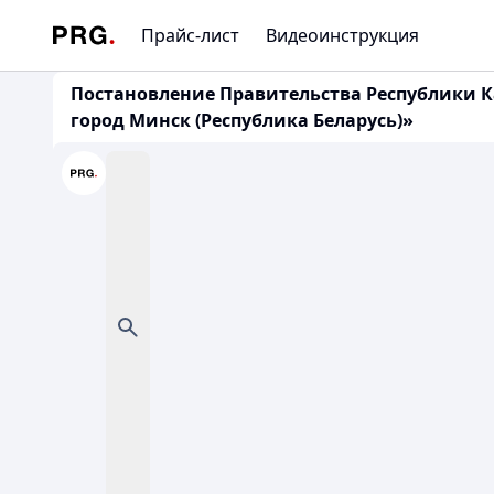
Прайс-лист
Видеоинструкция
Постановление Правительства Республики Ка
город Минск (Республика Беларусь)»