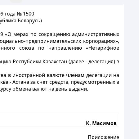
9 года № 1500
ублика Беларусь)
289 «О мерах по сокращению административных
социально-предпринимательских корпорациях»,
женного союза по направлению «Нетарифное
ацию Республики Казахстан (далее - делегация) в
тва в иностранной валюте членам делегации на
ва - Астана за счет средств, предусмотренных в
урсу обмена валют на день выдачи.
К. Масимов
Приложение