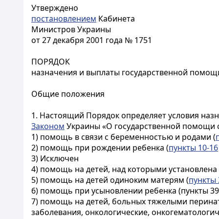
Утверждено
постановлением
Кабинета
Министров Украины
от 27 декабря 2001 года № 1751
ПОРЯДОК
назначения и выплаты государственной помощ
Общие положения
1. Настоящий Порядок определяет условия наз
Законом
Украины «О государственной помощи с
1) помощь в связи с беременностью и родами (
2) помощь при рождении ребенка (
пункты 10-16
3) Исключен
4) помощь на детей, над которыми установлена 
5) помощь на детей одиноким матерям (
пункты 
6) помощь при усыновлении ребенка (пункты 39-
7) помощь на детей, больных тяжелыми перин
заболевания, онкологические, онкогематологи