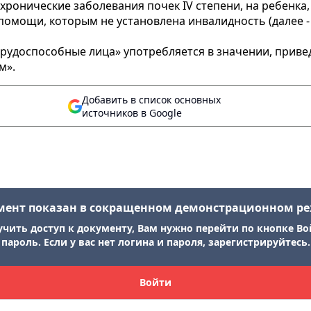
 хронические заболевания почек IV степени, на ребенка
 помощи, которым не установлена инвалидность (далее
рудоспособные лица» употребляется в значении, прив
м».
Добавить в список основных
источников в Google
мент показан в сокращенном демонстрационном р
учить доступ к документу, Вам нужно перейти по кнопке Во
пароль. Если у вас нет логина и пароля, зарегистрируйтесь.
Войти