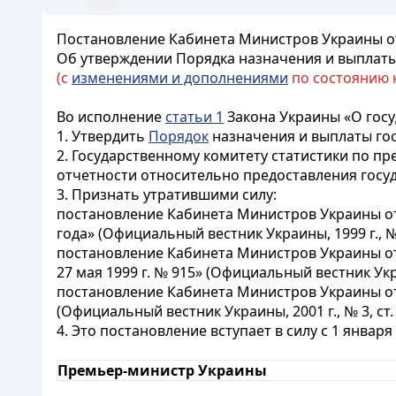
Постановление Кабинета Министров Украины от
Об утверждении Порядка назначения и выплат
(с
изменениями и дополнениями
по состоянию на
Во исполнение
статьи 1
Закона Украины «О гос
1. Утвердить
Порядок
назначения и выплаты гос
2. Государственному комитету статистики по пр
отчетности относительно предоставления госу
3. Признать утратившими силу:
постановление Кабинета Министров Украины от 
года» (Официальный вестник Украины, 1999 г., № 2
постановление Кабинета Министров Украины от 
27 мая 1999 г. № 915» (Официальный вестник Украи
постановление Кабинета Министров Украины от 
(Официальный вестник Украины, 2001 г., № 3, ст. 
4. Это постановление вступает в силу с 1 января 
Премьер-министр Украины