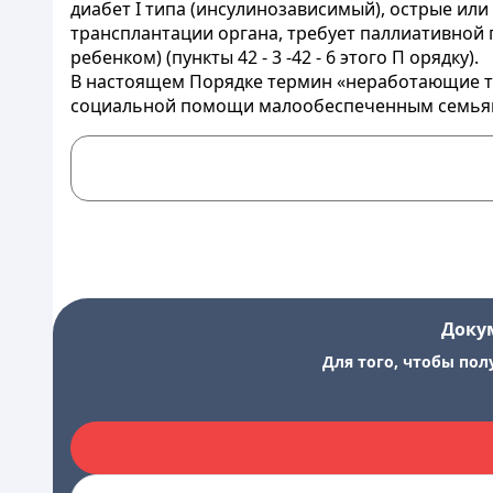
диабет I типа (инсулинозависимый), острые или
трансплантации органа, требует паллиативной
ребенком) (пункты 42 - 3 -42 - 6 этого П орядку).
В настоящем Порядке термин «неработающие т
социальной помощи малообеспеченным семья
Доку
Для того, чтобы пол