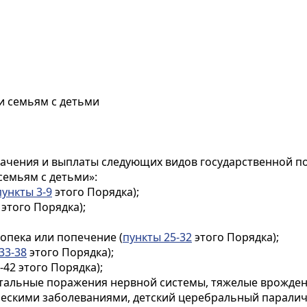
и семьям с детьми
начения и выплаты следующих видов государственной 
емьям с детьми»:
пункты 3-9
этого Порядка);
этого Порядка);
опека или попечение (
пункты 25-32
этого Порядка);
33-38
этого Порядка);
42 этого Порядка);
атальные поражения нервной системы, тяжелые врожде
ческими заболеваниями, детский церебральный паралич,