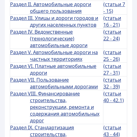
Раздел II. Автомобильные дороги
(статьи 7
общего пользования
- 15)
Раздел III. Улицы и дороги городов и
(статьи
других населенных пунктов
16 - 21)
Раздел IV. Ведомственные
(статьи
(технологические)
22 - 24)
автомобильные дороги
Раздел V. Автомобильные дороги на
(статьи
частных территориях
25 - 26)
Раздел VI. Платные автомобильные
(статьи
дороги
27 - 31)
Раздел VII. Пользование
(статьи
автомобильными дорогами
32 - 39)
Раздел VIII. Финансирование
(статьи
строительства,
40 - 42.1)
реконструкции, ремонта и
содержания автомобильных
дорог
Раздел IX. Стандартизация
(статьи
строительства,
43 - 44)