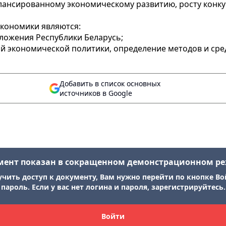
алансированному экономическому развитию, росту кон
кономики являются:
ложения Республики Беларусь;
ой экономической политики, определение методов и ср
Добавить в список основных
источников в Google
мент показан в сокращенном демонстрационном р
учить доступ к документу, Вам нужно перейти по кнопке Во
пароль. Если у вас нет логина и пароля, зарегистрируйтесь.
Войти