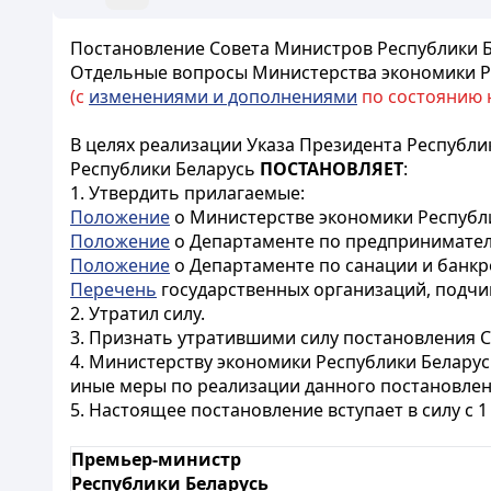
Постановление Совета Министров Республики Бе
Отдельные вопросы Министерства экономики Р
(с
изменениями и дополнениями
по состоянию на
В целях реализации Указа Президента Республик
Республики Беларусь
ПОСТАНОВЛЯЕТ
:
1. Утвердить прилагаемые:
Положение
о Министерстве экономики Республи
Положение
о Департаменте по предпринимател
Положение
о Департаменте по санации и банкр
Перечень
государственных организаций, подчи
2. Утратил силу.
3. Признать утратившими силу постановления 
4. Министерству экономики Республики Белару
иные меры по реализации данного постановлен
5. Настоящее постановление вступает в силу с 1 
Премьер-министр
Республики Беларусь