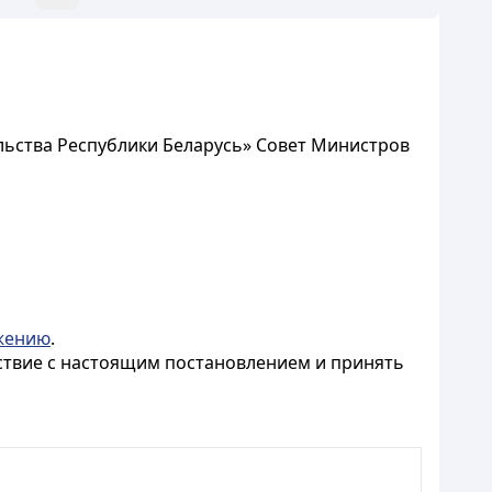
ельства Республики Беларусь» Совет Министров
жению
.
тствие с настоящим постановлением и принять