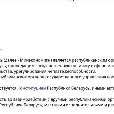
ь
ь (далее - Минэкономики) является республиканским ор
сь, проводящим государственную политику в сфере ма
ьства, урегулирования неплатежеспособности.
убликанских органов государственного управления и 
ствуется
Конституцией
Республики Беларусь, иными акт
сть во взаимодействии с другими республиканскими ор
Республики Беларусь, местными исполнительными и р