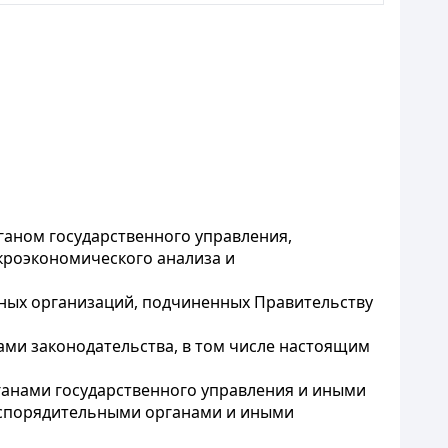
ганом государственного управления,
кроэкономического анализа и
иных организаций, подчиненных Правительству
ами законодательства, в том числе настоящим
ганами государственного управления и иными
аспорядительными органами и иными