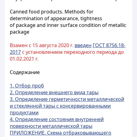
Canned food products. Methods for
determination of appearance, tightness
of package and inner surface condition of metallic
package
Взамен с 15 августа 2020 г.
введен
ГОСТ 8756.18-
2017
с установлением переходного периода до
01.02.2021 г.
Содержание
1. Отбор проб
2. Определение внешнего вида тары
3. Определение герметичности металлической
и стеклянной тары с консервированными
продуктами
4. Определение состояния внутренней
поверхности металлической тары
ПРИЛОЖЕНИЕ. Схема отбраковывающего