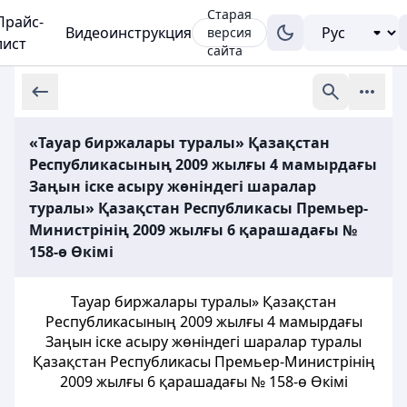
Старая
Прайс-
Видеоинструкция
версия
лист
сайта
«Тауар биржалары туралы» Қазақстан
Республикасының 2009 жылғы 4 мамырдағы
Заңын іске асыру жөніндегі шаралар
туралы» Қазақстан Республикасы Премьер-
Министрінің 2009 жылғы 6 қарашадағы №
158-ө Өкімі
Тауар биржалары туралы» Қазақстан
Республикасының 2009 жылғы 4 мамырдағы
Заңын іске асыру жөніндегі шаралар туралы
Қазақстан Республикасы Премьер-Министрінің
2009 жылғы 6 қарашадағы № 158-ө Өкімі